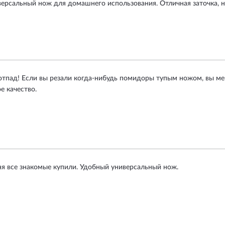
ерсальный нож для домашнего использования. Отличная заточка, но
отпад! Если вы резали когда-нибудь помидоры тупым ножом, вы мен
е качество.
ня все знакомые купили. Удобный универсальный нож.