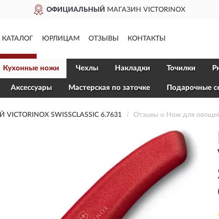
ОФИЦИАЛЬНЫЙ
МАГАЗИН VICTORINOX
КАТАЛОГ
ЮРЛИЦАМ
ОТЗЫВЫ
КОНТАКТЫ
Кухонные ножи
Чехлы
Накладки
Точилки
Р
Aксессуары
Мастерская по заточке
Подарочные с
VICTORINOX SWISSCLASSIC 6.7631
Отзывы о Нож для овоще