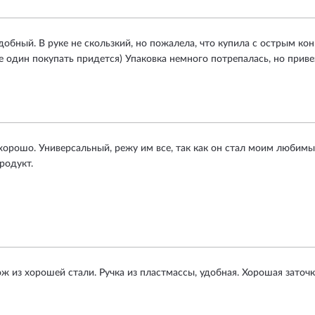
обный. В руке не скользкий, но пожалела, что купила с острым конц
 один покупать придется) Упаковка немного потрепалась, но привез
орошо. Универсальный, режу им все, так как он стал моим любимым
родукт.
 из хорошей стали. Ручка из пластмассы, удобная. Хорошая заточк