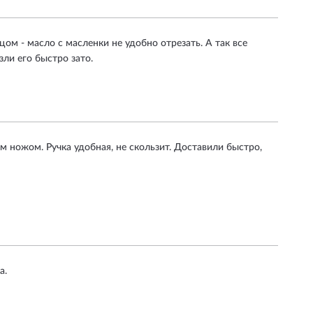
ом - масло с масленки не удобно отрезать. А так все
ли его быстро зато.
 ножом. Ручка удобная, не скользит. Доставили быстро,
а.