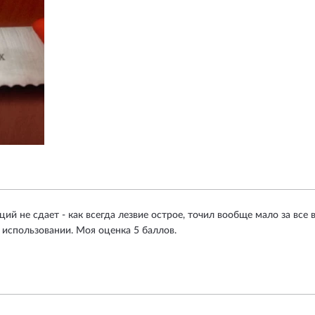
ий не сдает - как всегда лезвие острое, точил вообще мало за все в
 использовании. Моя оценка 5 баллов.