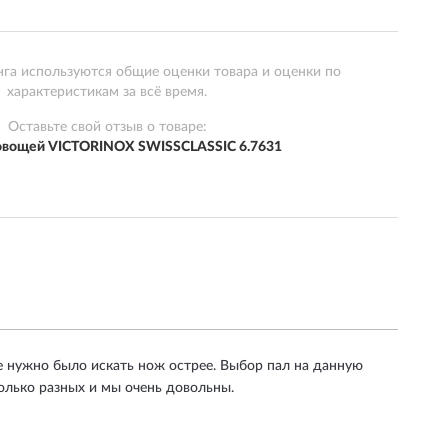
нга используются общие оценки товара и оценки по
характеристикам за всё время.
Оставьте свой отзыв о товаре:
овощей VICTORINOX SWISSCLASSIC 6.7631
е нужно было искать нож острее. Выбор пал на данную
олько разных и мы очень довольны.