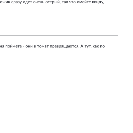
жик сразу идет очень острый, так что имейте ввиду,
я поймете - они в томат превращаются. А тут, как по