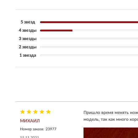
5 звезд
4 звезды
3 звезды
2 звезды
1 звезда
Пришло время менять ножи
модель, так как много хо
МИХАИЛ
Номер заказа:
23977
15.11.2021