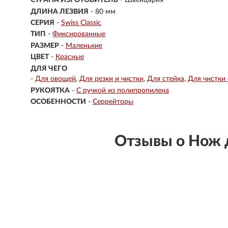
СТРАНА ИЗГОТОВИТЕЛЬ
- Швейцария
ДЛИНА ЛЕЗВИЯ
- 80 мм
СЕРИЯ
-
Swiss Classic
ТИП
-
Фиксированные
РАЗМЕР
-
Маленькие
ЦВЕТ
-
Красные
ДЛЯ ЧЕГО
-
Для овощей
Для резки и чистки
Для стейка
Для чистки
РУКОЯТКА
-
С ручкой из полипропилена
ОСОБЕННОСТИ
-
Серрейторы
Отзывы о Нож 