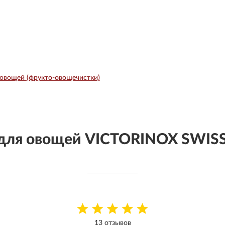
 овощей (фрукто-овощечистки)
для овощей VICTORINOX SWISS
13 отзывов