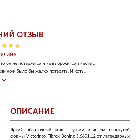
НИЙ ОТЗЫВ
ГЕЛИНА
что он не потеряется и не выбросится вместе с
кий нож было бы жалко потерять. И хоть..
ОПИСАНИЕ
Яркий обвалочный нож с узким клинком изогнутой
формы Victorinox Fibrox Boning 5.6601.12 от легендарных