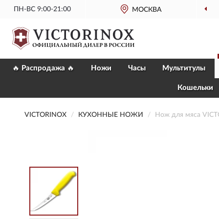
ПН-ВС 9:00-21:00
МОСКВА
ОФИ
🔥 Распродажа 🔥
Ножи
Часы
Мультитулы
Кошельки
VICTORINOX
КУХОННЫЕ НОЖИ
Нож для мяса VIC