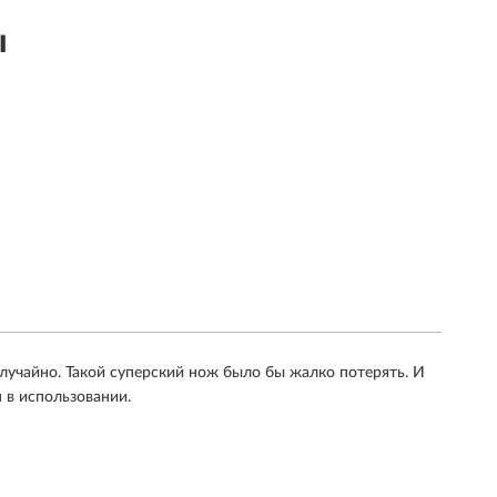
ы
 случайно. Такой суперский нож было бы жалко потерять. И
 в использовании.