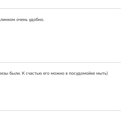
клинком очень удобно.
орезы были. К счастью его можно в посудомойке мыть)