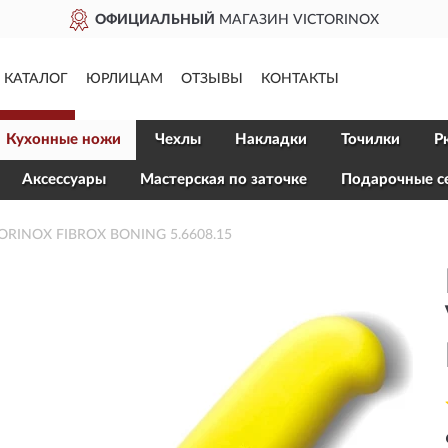
ЦИАЛЬНЫЙ
МАГАЗИН VICTORINOX
КАТАЛОГ
ЮРЛИЦАМ
ОТЗЫВЫ
КОНТАКТЫ
Кухонные ножи
Чехлы
Накладки
Точилки
Р
Aксессуары
Мастерская по заточке
Подарочные с
TORINOX FIBROX BONING 5.6608.15