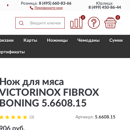
Розница:
8 (495) 660-83-66
Юрлица:
ДОСТАВИМ
ПО ВСЕЙ РОССИИ
8 (499) 450-86-44
Перезвоните мне
0
0
юкзаки
Карты
Ножницы
Чемоданы
Сумки
ертификаты
Нож для мяса
VICTORINOX FIBROX
BONING 5.6608.15
Артикул:
5.6608.15
(3)
906 руб.