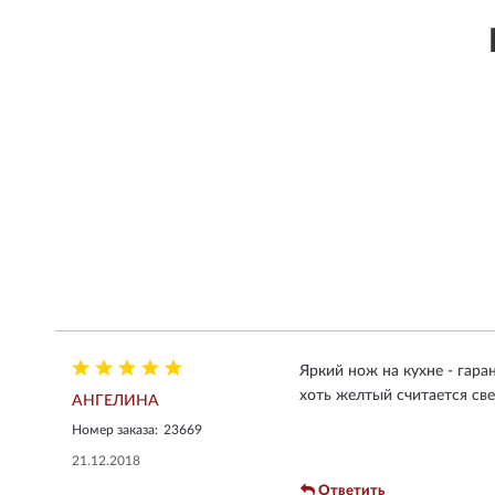
Яркий нож на кухне - гара
хоть желтый считается све
АНГЕЛИНА
Номер заказа:
23669
21.12.2018
Ответить