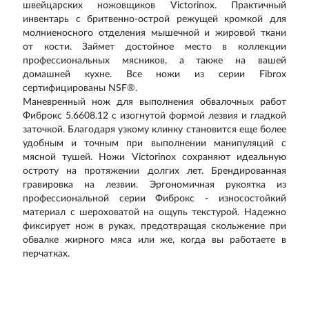
швейцарских ножовщиков Victorinox. Практичный
инвентарь с бритвенно-острой режущей кромкой для
молниеносного отделения мышечной и жировой ткани
от кости. Займет достойное место в коллекции
профессиональных мясников, а также на вашей
домашней кухне. Все ножи из серии Fibrox
сертифицированы NSF®.
Маневренный нож для выполнения обвалочных работ
Фиброкс 5.6608.12 с изогнутой формой лезвия и гладкой
заточкой. Благодаря узкому клинку становится еще более
удобным и точным при выполнении манипуляций с
мясной тушей. Ножи Victorinox сохраняют идеальную
остроту на протяжении долгих лет. Брендированная
гравировка на лезвии. Эргономичная рукоятка из
профессиональной серии Фиброкс - износостойкий
материал с шероховатой на ощупь текстурой. Надежно
фиксирует нож в руках, предотвращая скольжение при
обвалке жирного мяса или же, когда вы работаете в
перчатках.