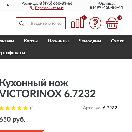
Розница:
8 (495) 660-83-66
Юрлица:
ИИ
ПОЛНЫЙ
АССОРТИ
8 (499) 450-86-44
Перезвоните мне
0
0
юкзаки
Карты
Ножницы
Чемоданы
Сумки
ертификаты
Кухонный нож
VICTORINOX 6.7232
Артикул:
6.7232
(6)
650 руб.