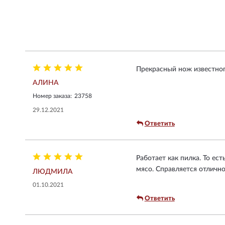
Прекрасный нож известног
АЛИНА
Номер заказа:
23758
29.12.2021
Ответить
Работает как пилка. То ес
мясо. Справляется отличн
ЛЮДМИЛА
01.10.2021
Ответить