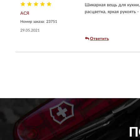
Шикарная вещь для кухни, 
расцветка, яркая рукоять -
АСЯ
Номер заказа:
23751
29.05.2021
Ответить
П