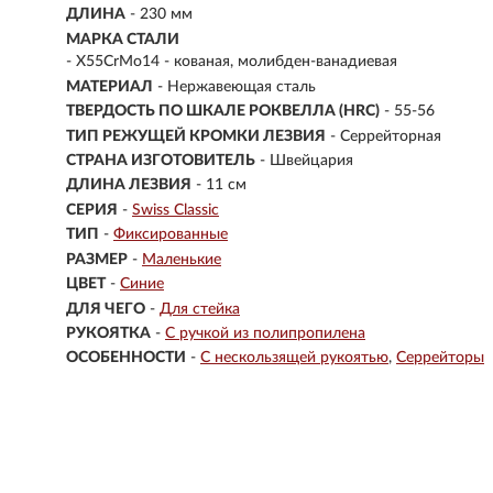
ДЛИНА
- 230 мм
МАРКА СТАЛИ
- X55CrMo14 - кованая, молибден-ванадиевая
МАТЕРИАЛ
- Нержавеющая сталь
ТВЕРДОСТЬ ПО ШКАЛЕ РОКВЕЛЛА (HRC)
- 55-56
ТИП РЕЖУЩЕЙ КРОМКИ ЛЕЗВИЯ
- Серрейторная
СТРАНА ИЗГОТОВИТЕЛЬ
- Швейцария
ДЛИНА ЛЕЗВИЯ
- 11 см
СЕРИЯ
-
Swiss Classic
ТИП
-
Фиксированные
РАЗМЕР
-
Маленькие
ЦВЕТ
-
Синие
ДЛЯ ЧЕГО
-
Для стейка
РУКОЯТКА
-
С ручкой из полипропилена
ОСОБЕННОСТИ
-
С нескользящей рукоятью
Серрейторы