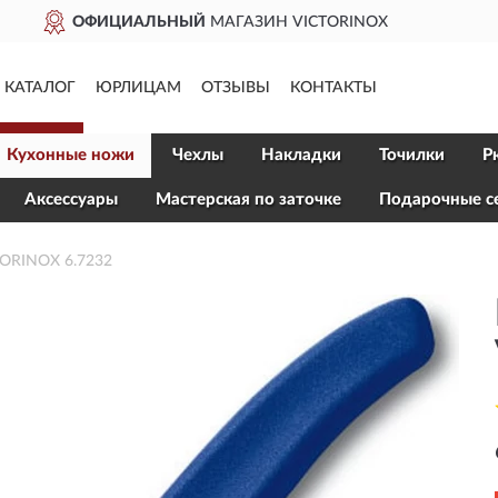
ДОСТАВИМ
ПО ВСЕЙ РОСС
КАТАЛОГ
ЮРЛИЦАМ
ОТЗЫВЫ
КОНТАКТЫ
Кухонные ножи
Чехлы
Накладки
Точилки
Р
Aксессуары
Мастерская по заточке
Подарочные с
TORINOX 6.7232