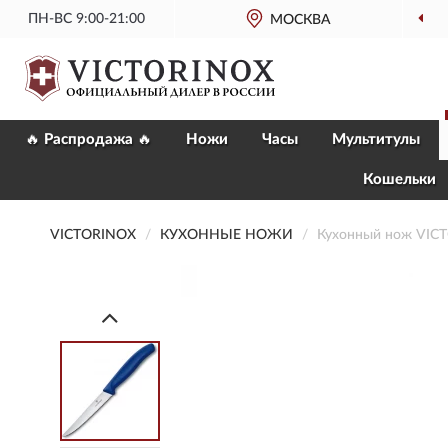
ПН-ВС 9:00-21:00
ОФИЦИАЛЬНЫЙ
МАГАЗИН VICTORINOX
МОСКВА
🔥 Распродажа 🔥
Ножи
Часы
Мультитулы
Кошельки
VICTORINOX
КУХОННЫЕ НОЖИ
Кухонный нож VIC