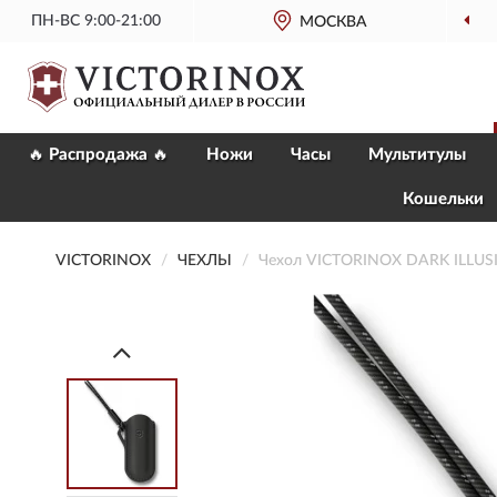
ПН-ВС 9:00-21:00
МОСКВА
🔥 Распродажа 🔥
Ножи
Часы
Мультитулы
Кошельки
VICTORINOX
ЧЕХЛЫ
Чехол VICTORINOX DARK ILLUSI