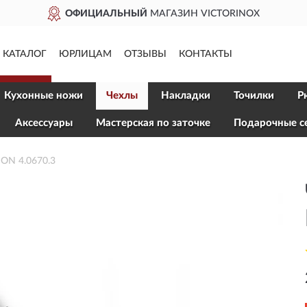
ОФИЦИАЛЬНЫЙ
МАГАЗИН VICTORINOX
КАТАЛОГ
ЮРЛИЦАМ
ОТЗЫВЫ
КОНТАКТЫ
Кухонные ножи
Чехлы
Накладки
Точилки
Р
Aксессуары
Мастерская по заточке
Подарочные с
ON 4.0670.3