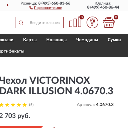
Розница:
8 (495) 660-83-66
Юрлица:
ДОСТАВИМ
ПО ВСЕЙ РОССИИ
8 (499) 450-86-44
Перезвоните мне
0
0
юкзаки
Карты
Ножницы
Чемоданы
Сумки
ертификаты
Чехол VICTORINOX
DARK ILLUSION 4.0670.3
Артикул:
4.0670.3
(5)
2 703 руб.