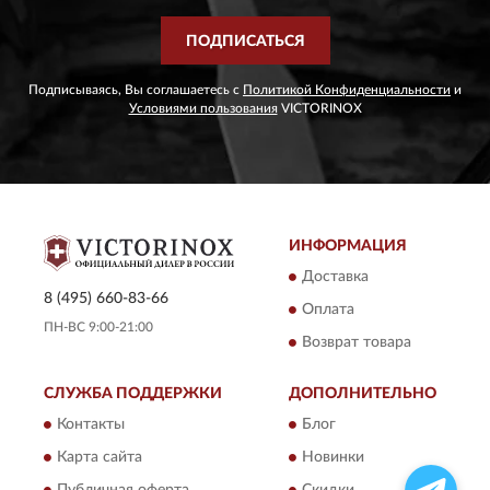
ПОДПИСАТЬСЯ
Подписываясь, Вы соглашаетесь с
Политикой Конфиденциальности
и
Условиями пользования
VICTORINOX
ИНФОРМАЦИЯ
Доставка
8 (495) 660-83-66
Оплата
ПН-ВС 9:00-21:00
Возврат товара
СЛУЖБА ПОДДЕРЖКИ
ДОПОЛНИТЕЛЬНО
Контакты
Блог
Карта сайта
Новинки