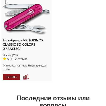
Нож-брелок VICTORINOX
CLASSIC SD COLORS
0.6223.T5G
3 794 руб.
5.0
2 отзыва
Материал клинка:
Нержавеющая
сталь
КУПИТЬ
Последние отзывы или
вопросы