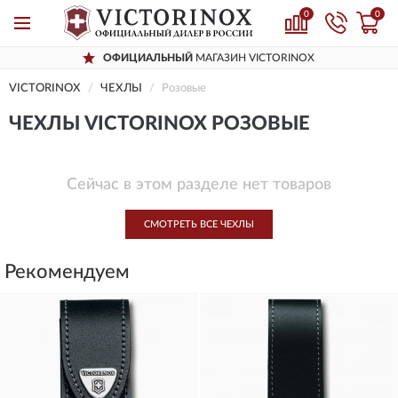
0
0
ОФИЦИАЛЬНЫЙ
МАГАЗИН VICTORINOX
VICTORINOX
ЧЕХЛЫ
Розовые
ЧЕХЛЫ VICTORINOX РОЗОВЫЕ
Сейчас в этом разделе нет товаров
СМОТРЕТЬ ВСЕ ЧЕХЛЫ
Рекомендуем