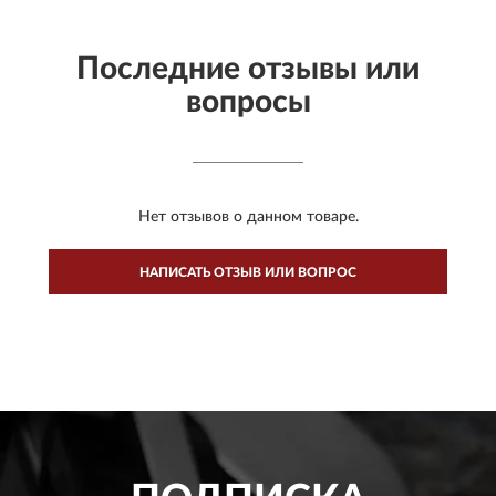
Последние отзывы или
вопросы
Нет отзывов о данном товаре.
НАПИСАТЬ ОТЗЫВ ИЛИ ВОПРОС