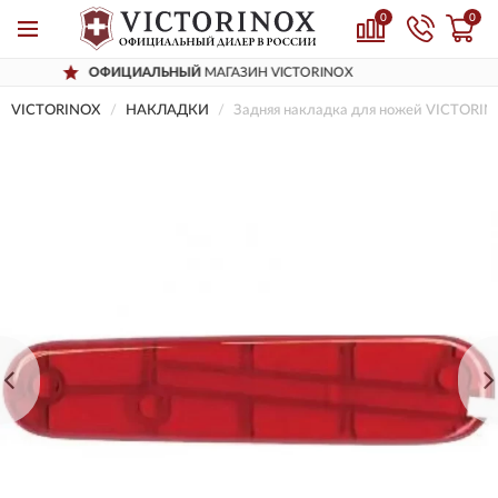
0
0
ЦИАЛЬНЫЙ
МАГАЗИН VICTORINOX
ДО
VICTORINOX
НАКЛАДКИ
Задняя накладка для ножей VICTORINO