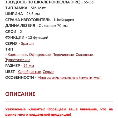
ТВЕРДОСТЬ ПО ШКАЛЕ РОКВЕЛЛА (HRC)
- 55-56
ТИП ЗАМКА
- Slip Joint
ШИРИНА
- 26,5 мм
СТРАНА ИЗГОТОВИТЕЛЬ
- Швейцария
ДЛИНА ЛЕЗВИЯ
- С лезвием 70 мм
СЛОИ
- 2
ФУНКЦИИ
- 12 функций
СЕРИЯ
-
Spartan
ТИП
-
Карманные
Офицерские
Перочинные
Складные
Туристические
РАЗМЕР
-
91 мм
ЦВЕТ
-
Серебристые
Серые
ОСОБЕННОСТИ
-
Многофункциональные (мультитулы)
ОПИСАНИЕ
Уважаемые клиенты! Обращаем ваше внимание, что на
рынке много поддельной продукции!