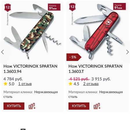
- 5%
Нож VICTORINOX SPARTAN
Нож VICTORINOX SPARTAN
1.3603.94
1.3603.T
4 784 руб.
4 121 руб.
3 915 руб.
5.0
1 отзыв
4.5
2 отзыва
Материал клинка:
Нержавеющая
Материал клинка:
Нержавеющая
сталь
сталь
КУПИТЬ
КУПИТЬ