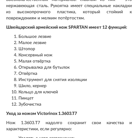
нержавеющая сталь. Рукоятка имеет специальные накладки
из высокопрочного пластика, который стойкий к
повреждениям и мелким потёртостям.
Швейцарский армейский нож SPARTAN имеет 12 функций:
Большое лезвие
Малое лезвие
Штопор
Консервный нож
Малая отвёртка
Открывалка для бутылок
Отвёртка
Инструмент для снятия изоляции
Шило, кернер
Кольцо для ключей
Пинцет
Зубочистка
Уход за ножом Victorinox 1.3603.T7
Нож 1.3603.T7 надолго сохранит свои качества и
характеристики, если регулярно: