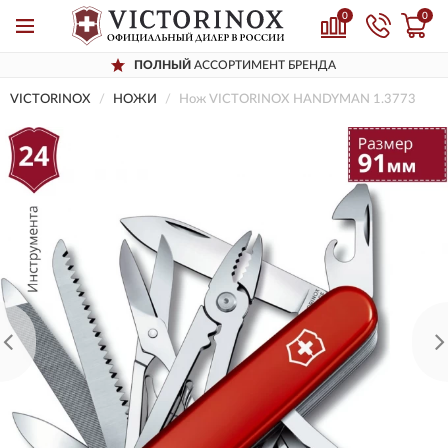
0
0
ПОЛНЫЙ
АССОРТИМЕНТ БРЕНДА
VICTORINOX
НОЖИ
Нож VICTORINOX HANDYMAN 1.3773