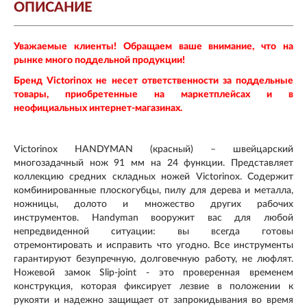
ОПИСАНИЕ
Уважаемые клиенты! Обращаем ваше внимание, что на
рынке много поддельной продукции!
Бренд Victorinox не несет ответственности за поддельные
товары, приобретенные на маркетплейсах и в
неофициальных интернет-магазинах.
Victorinox HANDYMAN (красный) – швейцарский
многозадачный нож 91 мм на 24 функции. Представляет
коллекцию средних складных ножей Victorinox. Содержит
комбинированные плоскогубцы, пилу для дерева и металла,
ножницы, долото и множество других рабочих
инструментов. Handyman вооружит вас для любой
непредвиденной ситуации: вы всегда готовы
отремонтировать и исправить что угодно. Все инструменты
гарантируют безупречную, долговечную работу, не люфлят.
Ножевой замок Slip-joint - это проверенная временем
конструкция, которая фиксирует лезвие в положении к
рукояти и надежно защищает от запрокидывания во время