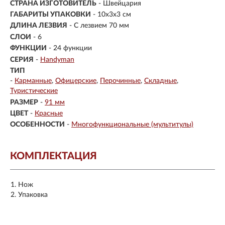
СТРАНА ИЗГОТОВИТЕЛЬ
- Швейцария
ГАБАРИТЫ УПАКОВКИ
- 10x3x3 см
ДЛИНА ЛЕЗВИЯ
- С лезвием 70 мм
СЛОИ
- 6
ФУНКЦИИ
- 24 функции
СЕРИЯ
-
Handyman
ТИП
-
Карманные
Офицерские
Перочинные
Складные
Туристические
РАЗМЕР
-
91 мм
ЦВЕТ
-
Красные
ОСОБЕННОСТИ
-
Многофункциональные (мультитулы)
КОМПЛЕКТАЦИЯ
Нож
Упаковка