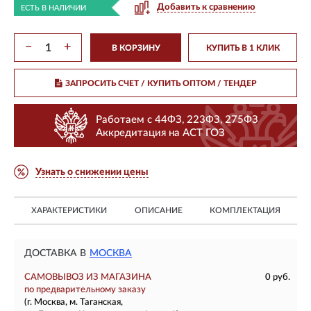
Добавить к сравнению
ЕСТЬ В НАЛИЧИИ
−
+
В КОРЗИНУ
КУПИТЬ В 1 КЛИК
ЗАПРОСИТЬ СЧЕТ / КУПИТЬ ОПТОМ
/ ТЕНДЕР
Работаем с 44ФЗ, 223ФЗ, 275ФЗ
Аккредитация на АСТ ГОЗ
Узнать о снижении цены
ХАРАКТЕРИСТИКИ
ОПИСАНИЕ
КОМПЛЕКТАЦИЯ
ДОСТАВКА В
МОСКВА
САМОВЫВОЗ ИЗ МАГАЗИНА
0 руб.
по предварительному заказу
(г. Москва, м. Таганская,