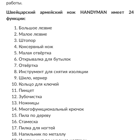
работы.
Швейцарский армейский нож HANDYMAN имеет 24
функции:
Большое лезвие
Малое лезвие
Штопор
Консервный нож
Малая отвёртка
Открывалка для бутылок
Отвёртка
Инструмент для снятия изоляции
Шило, кернер
Кольцо для ключей
Пинцет
Зубочистка
Ножницы
Многофункциональный крючок
Пила по дереву
Стамеска
Пилка для ногтей
Напильник по металлу