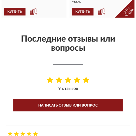
сталь
- ХИТ -
продаж
КУПИТЬ
КУПИТЬ
Последние отзывы или
вопросы
9 отзывов
НАПИСАТЬ ОТЗЫВ ИЛИ ВОПРОС