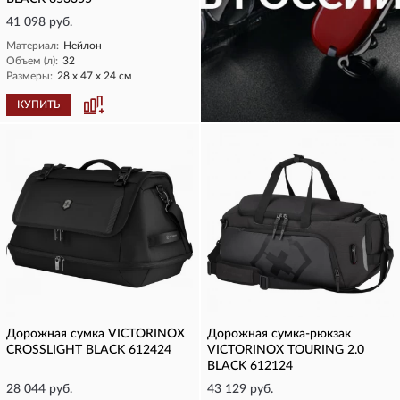
41 098 руб.
Материал:
Нейлон
Объем (л):
32
Размеры:
28 х 47 х 24 см
КУПИТЬ
КУПИТЬ
Дорожная сумка VICTORINOX
Дорожная сумка-рюкзак
CROSSLIGHT BLACK 612424
VICTORINOX TOURING 2.0
BLACK 612124
28 044 руб.
43 129 руб.