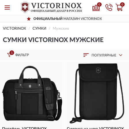
0
0
ОФИЦИАЛЬНЫЙ
МАГАЗИН VICTORINOX
VICTORINOX
СУМКИ
Мужские
СУМКИ VICTORINOX МУЖСКИЕ
1
ФИЛЬТР
ПОПУЛЯРНЫЕ