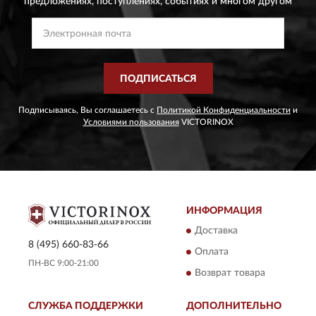
предложениях,
поступлениях, событиях и многом другом
ПОДПИСАТЬСЯ
Подписываясь, Вы соглашаетесь с
Политикой Конфиденциальности
и
Условиями пользования
VICTORINOX
ИНФОРМАЦИЯ
Доставка
8 (495) 660-83-66
Оплата
ПН-ВС 9:00-21:00
Возврат товара
СЛУЖБА ПОДДЕРЖКИ
ДОПОЛНИТЕЛЬНО