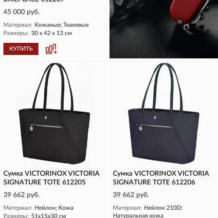
45 000 руб.
Материал:
Кожаные; Тканевые
Размеры:
30 х 42 х 13 см
КУПИТЬ
КУПИТЬ
Сумка VICTORINOX VICTORIA
Сумка VICTORINOX VICTORIA
SIGNATURE TOTE 612205
SIGNATURE TOTE 612206
39 662 руб.
39 662 руб.
Материал:
Нейлон; Кожа
Материал:
Нейлон 210D;
Натуральная кожа
Размеры:
51x15x30 см