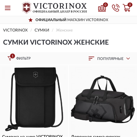
0
0
ОФИЦИАЛЬНЫЙ
МАГАЗИН VICTORINOX
VICTORINOX
СУМКИ
Женские
СУМКИ VICTORINOX ЖЕНСКИЕ
1
ФИЛЬТР
ПОПУЛЯРНЫЕ