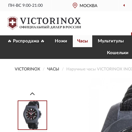
ПН-ВС 9:00-21:00
МОСКВА
🔥 Распродажа 🔥
Ножи
Часы
Мультитулы
Кошельки
VICTORINOX
ЧАСЫ
Наручные часы VICTORINOX IN