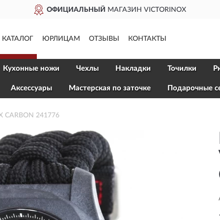
ОФИЦИАЛЬНЫЙ
МАГАЗИН VICTORINOX
КАТАЛОГ
ЮРЛИЦАМ
ОТЗЫВЫ
КОНТАКТЫ
Кухонные ножи
Чехлы
Накладки
Точилки
Р
Aксессуары
Мастерская по заточке
Подарочные с
OX CARBON 241776