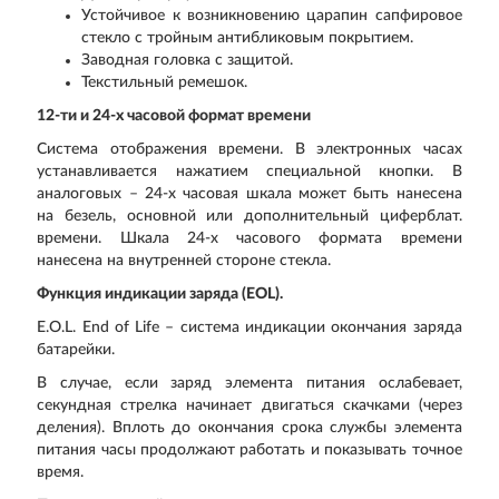
Устойчивое к возникновению царапин сапфировое
стекло с тройным антибликовым покрытием.
Заводная головка с защитой.
Текстильный ремешок.
12-ти и 24-х часовой формат времени
Система отображения времени. В электронных часах
устанавливается нажатием специальной кнопки. В
аналоговых – 24-х часовая шкала может быть нанесена
на безель, основной или дополнительный циферблат.
времени. Шкала 24-х часового формата времени
нанесена на внутренней стороне стекла.
Функция индикации заряда (EOL).
E.O.L. End of Life – система индикации окончания заряда
батарейки.
В случае, если заряд элемента питания ослабевает,
секундная стрелка начинает двигаться скачками (через
деления). Вплоть до окончания срока службы элемента
питания часы продолжают работать и показывать точное
время.