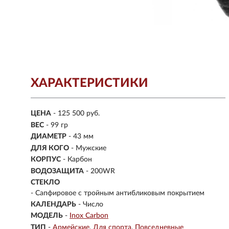
ХАРАКТЕРИСТИКИ
ЦЕНА
- 125 500 руб.
ВЕС
- 99 гр
ДИАМЕТР
- 43 мм
ДЛЯ КОГО
- Мужские
КОРПУС
-
Карбон
ВОДОЗАЩИТА
- 200WR
СТЕКЛО
-
Сапфировое с тройным антибликовым покрытием
КАЛЕНДАРЬ
- Число
МОДЕЛЬ
-
Inox Carbon
ТИП
-
Армейские
Для спорта
Повседневные