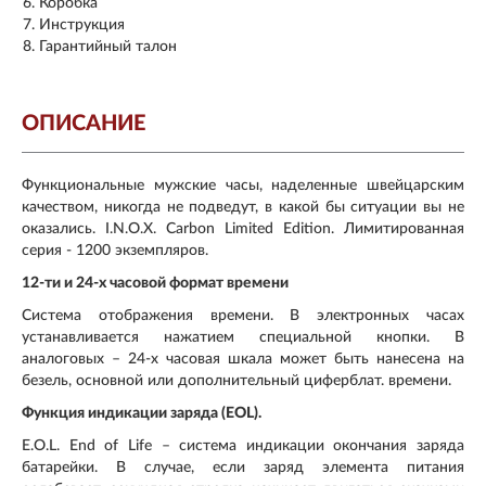
Коробка
Инструкция
Гарантийный талон
ОПИСАНИЕ
Функциональные мужские часы, наделенные швейцарским
качеством, никогда не подведут, в какой бы ситуации вы не
оказались. I.N.O.X. Carbon Limited Edition. Лимитированная
серия - 1200 экземпляров.
12-ти и 24-х часовой формат времени
Система отображения времени. В электронных часах
устанавливается нажатием специальной кнопки. В
аналоговых – 24-х часовая шкала может быть нанесена на
безель, основной или дополнительный циферблат. времени.
Функция индикации заряда (EOL).
E.O.L. End of Life – система индикации окончания заряда
батарейки. В случае, если заряд элемента питания