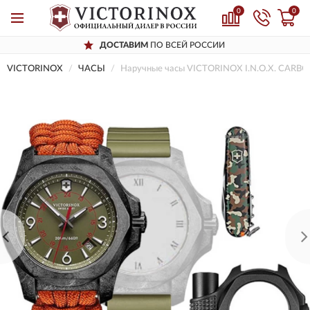
0
0
ДОСТАВИМ
ПО ВСЕЙ РОССИИ
VICTORINOX
ЧАСЫ
Наручные часы VICTORINOX I.N.O.X. CARB