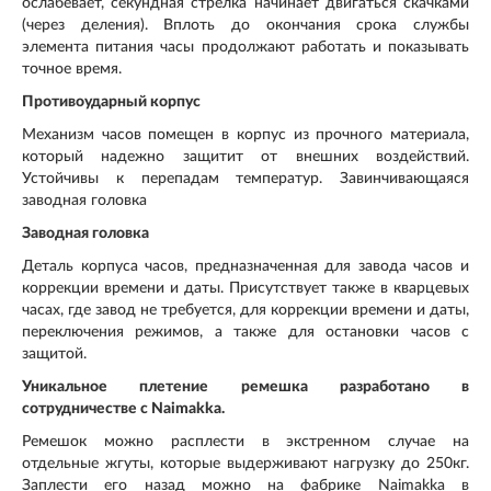
ослабевает, секундная стрелка начинает двигаться скачками
(через деления). Вплоть до окончания срока службы
элемента питания часы продолжают работать и показывать
точное время.
Противоударный корпус
Механизм часов помещен в корпус из прочного материала,
который надежно защитит от внешних воздействий.
Устойчивы к перепадам температур. Завинчивающаяся
заводная головка
Заводная головка
Деталь корпуса часов, предназначенная для завода часов и
коррекции времени и даты. Присутствует также в кварцевых
часах, где завод не требуется, для коррекции времени и даты,
переключения режимов, а также для остановки часов с
защитой.
Уникальное плетение ремешка разработано в
сотрудничестве с Naimakka.
Ремешок можно расплести в экстренном случае на
отдельные жгуты, которые выдерживают нагрузку до 250кг.
Заплести его назад можно на фабрике Naimakka в