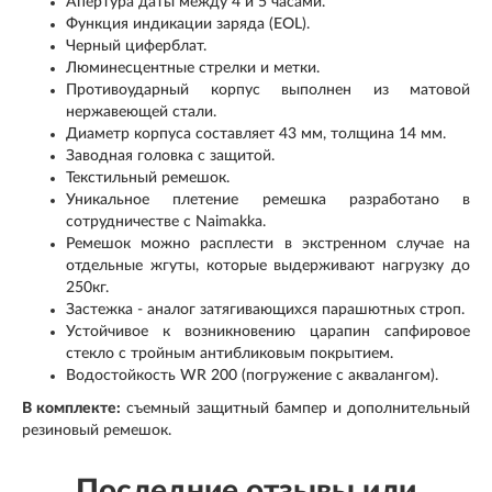
Апертура даты между 4 и 5 часами.
Функция индикации заряда (EOL).
Черный циферблат.
Люминесцентные стрелки и метки.
Противоударный корпус выполнен из матовой
нержавеющей стали.
Диаметр корпуса составляет 43 мм, толщина 14 мм.
Заводная головка с защитой.
Текстильный ремешок.
Уникальное плетение ремешка разработано в
сотрудничестве с Naimakka.
Ремешок можно расплести в экстренном случае на
отдельные жгуты, которые выдерживают нагрузку до
250кг.
Застежка - аналог затягивающихся парашютных строп.
Устойчивое к возникновению царапин сапфировое
стекло с тройным антибликовым покрытием.
Водостойкость WR 200 (погружение с аквалангом).
В комплекте:
съемный защитный бампер и дополнительный
резиновый ремешок.
Последние отзывы или