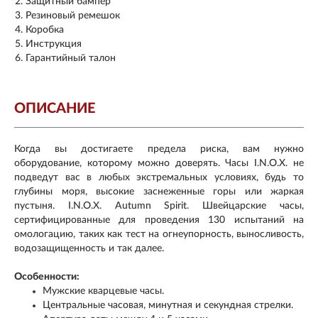
Защитный бампер
Резиновый ремешок
Коробка
Инструкция
Гарантийный талон
ОПИСАНИЕ
Когда вы достигаете предела риска, вам нужно
оборудование, которому можно доверять. Часы I.N.O.X. не
подведут вас в любых экстремальных условиях, будь то
глубины моря, высокие заснеженные горы или жаркая
пустыня. I.N.O.X. Autumn Spirit. Швейцарские часы,
сертифицированные для проведения 130 испытаний на
омологацию, таких как тест на огнеупорность, выносливость,
водозащищенность и так далее.
Особенности:
Мужские кварцевые часы.
Центральные часовая, минутная и секундная стрелки.