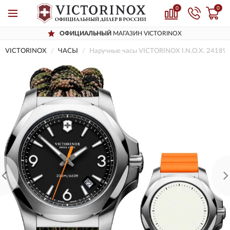
0
0
ОФИЦИАЛЬНЫЙ
МАГАЗИН VICTORINOX
VICTORINOX
ЧАСЫ
Наручные часы VICTORINOX I.N.O.X. 24189