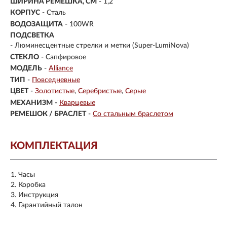
ШИРИНА РЕМЕШКА, СМ
- 1,2
КОРПУС
-
Сталь
ВОДОЗАЩИТА
- 100WR
ПОДСВЕТКА
- Люминесцентные стрелки и метки (Super-LumiNova)
СТЕКЛО
-
Сапфировое
МОДЕЛЬ
-
Alliance
ТИП
-
Повседневные
ЦВЕТ
-
Золотистые
Серебристые
Серые
МЕХАНИЗМ
-
Кварцевые
РЕМЕШОК / БРАСЛЕТ
-
Со стальным браслетом
КОМПЛЕКТАЦИЯ
Часы
Коробка
Инструкция
Гарантийный талон