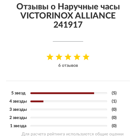
Отзывы о Наручные часы
VICTORINOX ALLIANCE
241917
6 отзывов
5 звезд
(5)
4 звезды
(1)
3 звезды
(0)
2 звезды
(0)
1 звезда
(0)
Для расчета рейтинга используются общие оценки