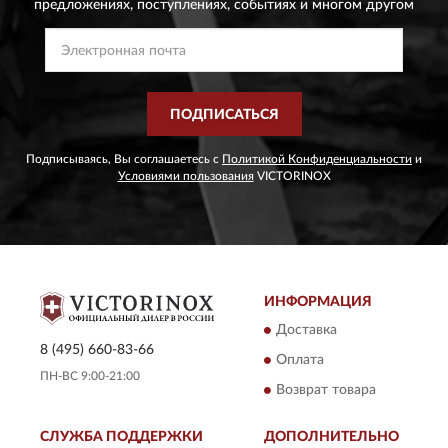
предложениях,
поступлениях, событиях и многом другом
ПОДПИСАТЬСЯ
Подписываясь, Вы соглашаетесь с
Политикой Конфиденциальности
и
Условиями пользования
VICTORINOX
ИНФОРМАЦИЯ
Доставка
8 (495) 660-83-66
Оплата
ПН-ВС 9:00-21:00
Возврат товара
СЛУЖБА ПОДДЕРЖКИ
ДОПОЛНИТЕЛЬНО