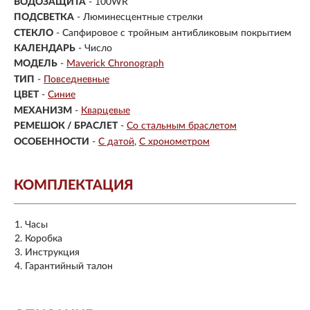
ВОДОЗАЩИТА
- 100WR
ПОДСВЕТКА
- Люминесцентные стрелки
СТЕКЛО
-
Сапфировое с тройным антибликовым покрытием
КАЛЕНДАРЬ
- Число
МОДЕЛЬ
-
Maverick Chronograph
ТИП
-
Повседневные
ЦВЕТ
-
Синие
МЕХАНИЗМ
-
Кварцевые
РЕМЕШОК / БРАСЛЕТ
-
Со стальным браслетом
ОСОБЕННОСТИ
-
С датой
С хронометром
КОМПЛЕКТАЦИЯ
Часы
Коробка
Инструкция
Гарантийный талон