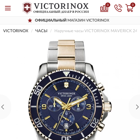
0
0
ОФИЦИАЛЬНЫЙ
МАГАЗИН VICTORINOX
VICTORINOX
ЧАСЫ
Наручные часы VICTORINOX MAVERICK 24