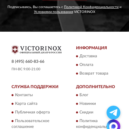
Подписываясь, Вы соглашаетесь с
Политикой Конфиденциальности
и
Условиями пользования
VICTORINOX
ИНФОРМАЦИЯ
Доставка
8 (495) 660-83-66
Оплата
ПН-ВС 9:00-21:00
Возврат товара
СЛУЖБА ПОДДЕРЖКИ
ДОПОЛНИТЕЛЬНО
Контакты
Блог
Карта сайта
Новинки
Публичная оферта
Скидки
Пользовательское
Политика
соглашение
конфиденциальности