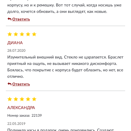
корпусу, но и к ремешку. Вот тот случай, когда носишь уже
долго, хочется обновить, а они выглядят, как новые.
Ответить
ДИАНА
28.07.2020
Изумительный внешний вид. Стекло не царапается. Браслет
приятный на ощупь, не вызывает никакого дискомфорта.
Боялась, что покрытие с корпуса будет облазить, но нет, все
отлично.
Ответить
АЛЕКСАНДРА
Номер заказа:
22139
22.05.2019
Получила часы в подарок, очень понравились. Создают