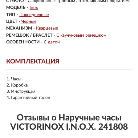
СТЕКЛО
-
Сапфировое с тройным антибликовым покрытием
МОДЕЛЬ
-
Inox
ТИП
-
Повседневные
ЦВЕТ
-
Черные
МЕХАНИЗМ
-
Кварцевые
РЕМЕШОК / БРАСЛЕТ
-
С каучуковым ремешком
ОСОБЕННОСТИ
-
С датой
КОМПЛЕКТАЦИЯ
Часы
Коробка
Инструкция
Гарантийный талон
Отзывы о Наручные часы
VICTORINOX I.N.O.X. 241808