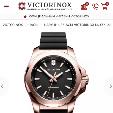
0
0
ОФИЦИАЛЬНЫЙ
МАГАЗИН VICTORINOX
VICTORINOX
ЧАСЫ
НАРУЧНЫЕ ЧАСЫ VICTORINOX I.N.O.X. 24