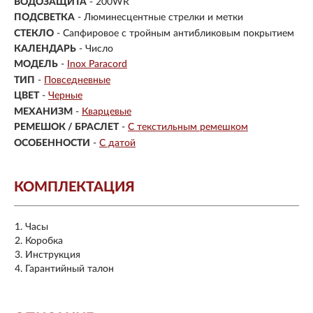
ВОДОЗАЩИТА
- 200WR
ПОДСВЕТКА
- Люминесцентные стрелки и метки
СТЕКЛО
-
Сапфировое с тройным антибликовым покрытием
КАЛЕНДАРЬ
- Число
МОДЕЛЬ
-
Inox Paracord
ТИП
-
Повседневные
ЦВЕТ
-
Черные
МЕХАНИЗМ
-
Кварцевые
РЕМЕШОК / БРАСЛЕТ
-
С текстильным ремешком
ОСОБЕННОСТИ
-
С датой
КОМПЛЕКТАЦИЯ
Часы
Коробка
Инструкция
Гарантийный талон