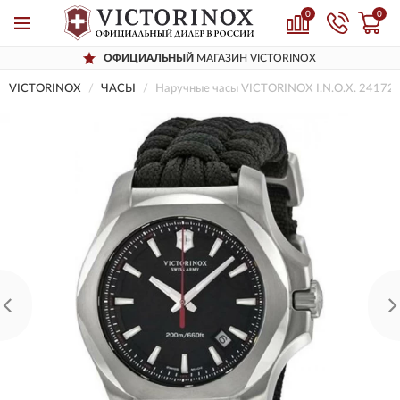
0
0
ОФИЦИАЛЬНЫЙ
МАГАЗИН VICTORINOX
VICTORINOX
ЧАСЫ
Наручные часы VICTORINOX I.N.O.X. 241726