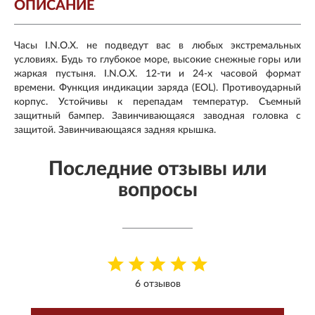
ОПИСАНИЕ
Часы I.N.O.X. не подведут вас в любых экстремальных
условиях. Будь то глубокое море, высокие снежные горы или
жаркая пустыня. I.N.O.X. 12-ти и 24-х часовой формат
времени. Функция индикации заряда (EOL). Противоударный
корпус. Устойчивы к перепадам температур. Съемный
защитный бампер. Завинчивающаяся заводная головка с
защитой. Завинчивающаяся задняя крышка.
Последние отзывы или
вопросы
6 отзывов