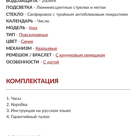
ВОДОЗАЩИТА
- 200WR
ПОДСВЕТКА
- Люминесцентные стрелки и метки
СТЕКЛО
-
Сапфировое с тройным антибликовым покрытием
КАЛЕНДАРЬ
- Число
МОДЕЛЬ
-
Inox
ТИП
-
Повседневные
ЦВЕТ
-
Синие
МЕХАНИЗМ
-
Кварцевые
РЕМЕШОК / БРАСЛЕТ
-
С каучуковым ремешком
ОСОБЕННОСТИ
-
С датой
КОМПЛЕКТАЦИЯ
Часы
Коробка
Инструкция на русском языке
Гарантийный талон