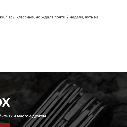
у. Часы классные, но ждала почти 2 недели, чуть не
OX
бытиях и многом другом