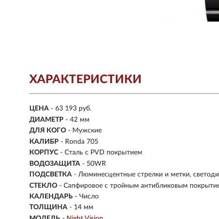
ХАРАКТЕРИСТИКИ
ЦЕНА
- 63 193 руб.
ДИАМЕТР
- 42 мм
ДЛЯ КОГО
- Мужские
КАЛИБР
- Ronda 705
КОРПУС
-
Сталь с PVD покрытием
ВОДОЗАЩИТА
- 50WR
ПОДСВЕТКА
- Люминесцентные стрелки и метки, светод
СТЕКЛО
-
Сапфировое с тройным антибликовым покрыти
КАЛЕНДАРЬ
- Число
ТОЛЩИНА
- 14 мм
МОДЕЛЬ
-
Night Vision