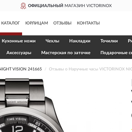
ОФИЦИАЛЬНЫЙ
МАГАЗИН VICTORINOX
КАТАЛОГ
ЮРЛИЦАМ
ОТЗЫВЫ
КОНТАКТЫ
Кухонные ножи
Чехлы
Накладки
Точилки
Р
Aксессуары
Мастерская по заточке
Подарочные с
IGHT VISION 241665
Отзывы о Наручные часы VICTORINOX NI