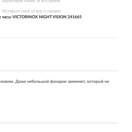
характеристикам за всё время.
Оставьте свой отзыв о товаре:
 часы VICTORINOX NIGHT VISION 241665
условиях. Даже небольшой фонарик заменяет, который не