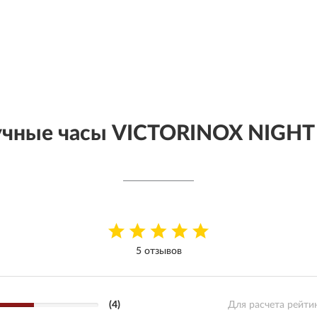
учные часы VICTORINOX NIGHT 
5 отзывов
(4)
Для расчета рейти