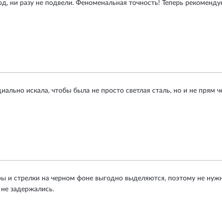
од, ни разу не подвели. Феноменальная точность! Теперь рекоменд
иально искала, чтобы была не просто светлая сталь, но и не прям 
ы и стрелки на черном фоне выгодно выделяются, поэтому не нужно
 не задержались.