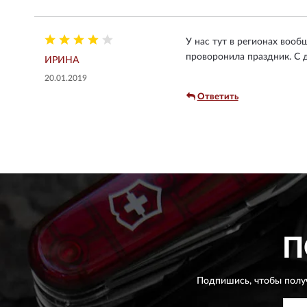
У нас тут в регионах вооб
проворонила праздник. С д
ИРИНА
20.01.2019
Ответить
П
Подпишись, чтобы полу