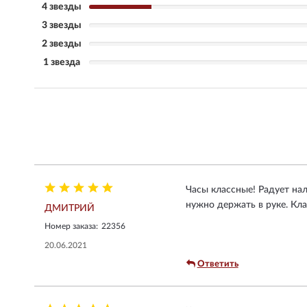
4 звезды
3 звезды
2 звезды
1 звезда
Часы классные! Радует на
нужно держать в руке. Кла
ДМИТРИЙ
Номер заказа:
22356
20.06.2021
Ответить