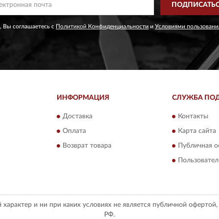
ПОДПИСАТЬ
, Вы соглашаетесь с
Политикой Конфиденциальности
и
Условиями пользовани
ИНФОРМАЦИЯ
СЛУЖБА ПО
Доставка
Контакты
Оплата
Карта сайта
Возврат товара
Публичная о
Пользовател
арактер и ни при каких условиях не является публичной офертой
РФ.