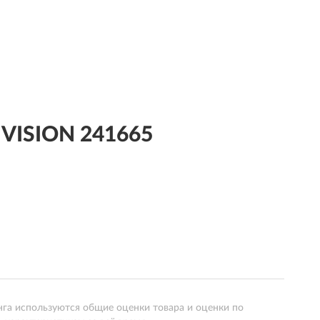
VISION 241665
нга используются общие оценки товара и оценки по