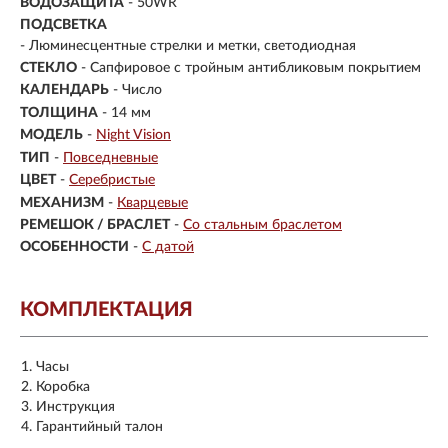
ВОДОЗАЩИТА
- 50WR
ПОДСВЕТКА
- Люминесцентные стрелки и метки, светодиодная
СТЕКЛО
-
Сапфировое с тройным антибликовым покрытием
КАЛЕНДАРЬ
- Число
ТОЛЩИНА
- 14 мм
МОДЕЛЬ
-
Night Vision
ТИП
-
Повседневные
ЦВЕТ
-
Серебристые
МЕХАНИЗМ
-
Кварцевые
РЕМЕШОК / БРАСЛЕТ
-
Со стальным браслетом
ОСОБЕННОСТИ
-
С датой
КОМПЛЕКТАЦИЯ
Часы
Коробка
Инструкция
Гарантийный талон