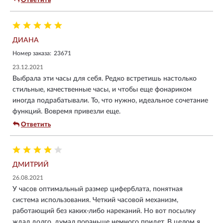
Ответить
ДИАНА
Номер заказа:
23671
23.12.2021
Выбрала эти часы для себя. Редко встретишь настолько
стильные, качественные часы, и чтобы еще фонариком
иногда подрабатывали. То, что нужно, идеальное сочетание
функций. Вовремя привезли еще.
Ответить
ДМИТРИЙ
26.08.2021
У часов оптимальный размер циферблата, понятная
система использования. Четкий часовой механизм,
работающий без каких-либо нареканий. Но вот посылку
ждал долго, думал пораньше немного придет. В целом я