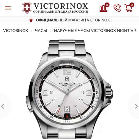
0
0
ОФИЦИАЛЬНЫЙ
МАГАЗИН VICTORINOX
VICTORINOX
ЧАСЫ
НАРУЧНЫЕ ЧАСЫ VICTORINOX NIGHT VISI