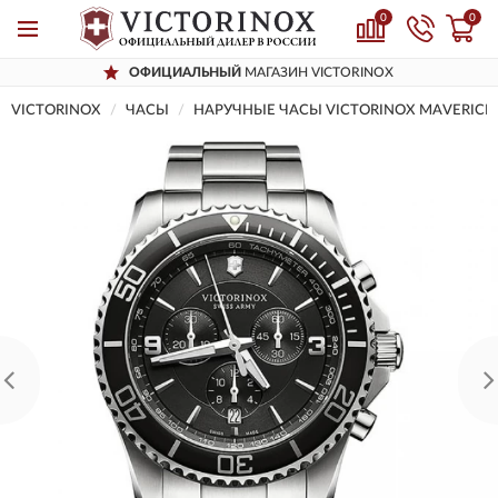
0
0
ОФИЦИАЛЬНЫЙ
МАГАЗИН VICTORINOX
VICTORINOX
ЧАСЫ
НАРУЧНЫЕ ЧАСЫ VICTORINOX MAVERICK