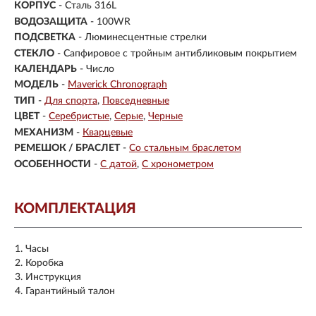
КОРПУС
-
Сталь 316L
ВОДОЗАЩИТА
- 100WR
ПОДСВЕТКА
- Люминесцентные стрелки
СТЕКЛО
-
Сапфировое с тройным антибликовым покрытием
КАЛЕНДАРЬ
- Число
МОДЕЛЬ
-
Maverick Chronograph
ТИП
-
Для спорта
Повседневные
ЦВЕТ
-
Серебристые
Серые
Черные
МЕХАНИЗМ
-
Кварцевые
РЕМЕШОК / БРАСЛЕТ
-
Со стальным браслетом
ОСОБЕННОСТИ
-
С датой
С хронометром
КОМПЛЕКТАЦИЯ
Часы
Коробка
Инструкция
Гарантийный талон