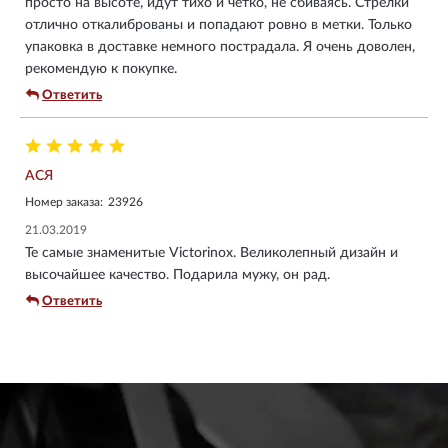
просто на высоте, идут тихо и четко, не сбиваясь. Стрелки
отлично откалиброваны и попадают ровно в метки. Только
упаковка в доставке немного пострадала. Я очень доволен,
рекомендую к покупке.
Ответить
АСЯ
Номер заказа:
23926
21.03.2019
Те самые знаменитые Victorinox. Великолепный дизайн и
высочайшее качество. Подарила мужу, он рад.
Ответить