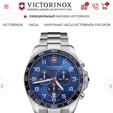
0
0
ОФИЦИАЛЬНЫЙ
МАГАЗИН VICTORINOX
VICTORINOX
ЧАСЫ
НАРУЧНЫЕ ЧАСЫ VICTORINOX FIELDFORC