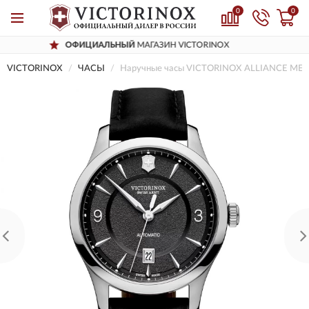
0
0
ОФИЦИАЛЬНЫЙ
МАГАЗИН VICTORINOX
VICTORINOX
ЧАСЫ
Наручные часы VICTORINOX ALLIANCE ME