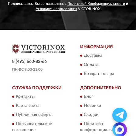
Подписываясь, Вы соглашаетесь с
Политикой Конфиденциальности
и
Условиями пользования
VICTORINOX
ИНФОРМАЦИЯ
Доставка
8 (495) 660-83-66
Оплата
ПН-ВС 9:00-21:00
Возврат товара
СЛУЖБА ПОДДЕРЖКИ
ДОПОЛНИТЕЛЬНО
Контакты
Блог
Карта сайта
Новинки
Публичная оферта
Скидки
Пользовательское
Политика
соглашение
конфиденциальности