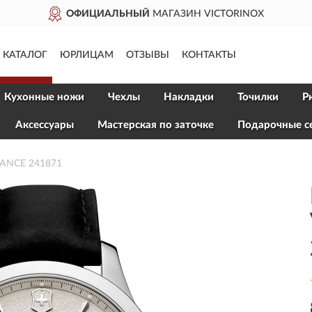
ОФИЦИАЛЬНЫЙ
МАГАЗИН VICTORINOX
КАТАЛОГ
ЮРЛИЦАМ
ОТЗЫВЫ
КОНТАКТЫ
Кухонные ножи
Чехлы
Накладки
Точилки
Р
Aксессуары
Мастерская по заточке
Подарочные с
IANCE 241871