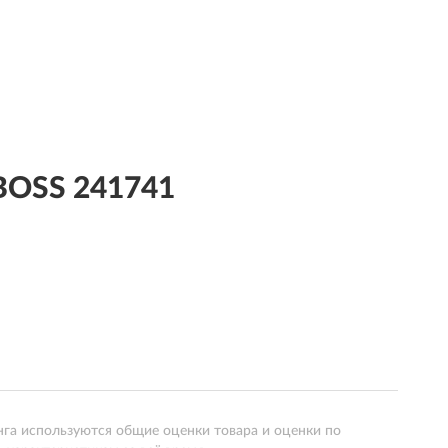
BOSS 241741
нга используются общие оценки товара и оценки по