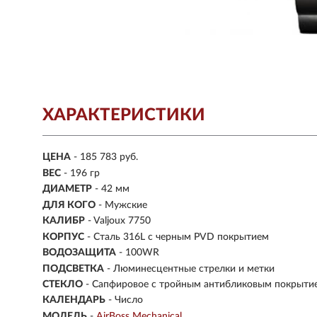
ХАРАКТЕРИСТИКИ
ЦЕНА
- 185 783 руб.
ВЕС
- 196 гр
ДИАМЕТР
- 42 мм
ДЛЯ КОГО
- Мужские
КАЛИБР
- Valjoux 7750
КОРПУС
-
Сталь 316L с черным PVD покрытием
ВОДОЗАЩИТА
- 100WR
ПОДСВЕТКА
- Люминесцентные стрелки и метки
СТЕКЛО
-
Сапфировое с тройным антибликовым покрыти
КАЛЕНДАРЬ
- Число
МОДЕЛЬ
-
AirBoss Mechanical