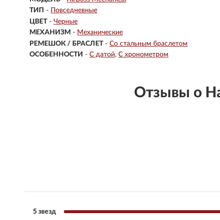
ТИП
-
Повседневные
ЦВЕТ
-
Черные
МЕХАНИЗМ
-
Механические
РЕМЕШОК / БРАСЛЕТ
-
Со стальным браслетом
ОСОБЕННОСТИ
-
С датой
С хронометром
Отзывы о Н
5 звезд