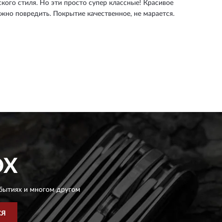
кого стиля. Но эти просто супер классные! Красивое
ожно повредить. Покрытие качественное, не марается.
OX
бытиях и многом другом
СЯ