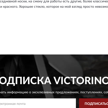
едневной носки, на смену для работы есть другие, более классичес
 и красного. Хорошее стекло, которое на мой взгляд просто невозм
ОДПИСКА
VICTORIN
чать информацию о эксклюзивных предложениях,
поступлениях, со
ПОДПИСАТЬ