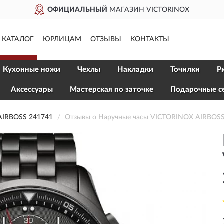
ОФИЦИАЛЬНЫЙ
МАГАЗИН VICTORINOX
КАТАЛОГ
ЮРЛИЦАМ
ОТЗЫВЫ
КОНТАКТЫ
Кухонные ножи
Чехлы
Накладки
Точилки
Р
Aксессуары
Мастерская по заточке
Подарочные с
IRBOSS 241741
Отзывы о Наручные часы VICTORINOX AIRBOSS