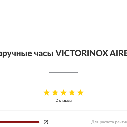
аручные часы VICTORINOX AIR
2 отзыва
(2)
Для расчета рейти