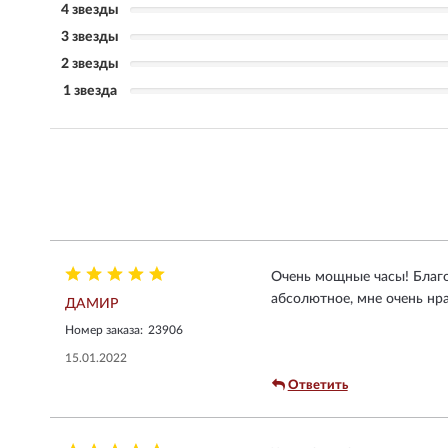
4 звезды
3 звезды
2 звезды
1 звезда
Очень мощные часы! Благо
абсолютное, мне очень нра
ДАМИР
Номер заказа:
23906
15.01.2022
Ответить