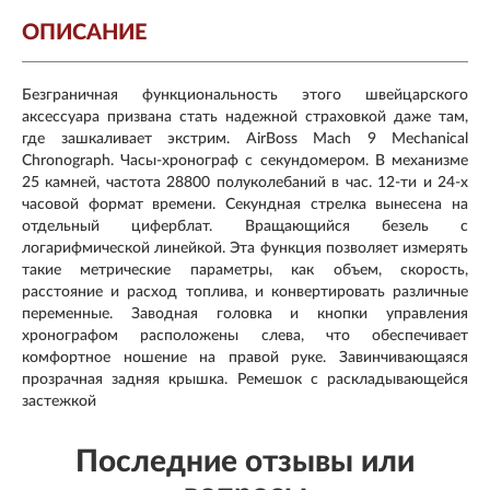
ОПИСАНИЕ
Безграничная функциональность этого швейцарского
аксессуара призвана стать надежной страховкой даже там,
где зашкаливает экстрим. AirBoss Mach 9 Mechanical
Chronograph. Часы-хронограф с секундомером. В механизме
25 камней, частота 28800 полуколебаний в час. 12-ти и 24-х
часовой формат времени. Секундная стрелка вынесена на
отдельный циферблат. Вращающийся безель с
логарифмической линейкой. Эта функция позволяет измерять
такие метрические параметры, как объем, скорость,
расстояние и расход топлива, и конвертировать различные
переменные. Заводная головка и кнопки управления
хронографом расположены слева, что обеспечивает
комфортное ношение на правой руке. Завинчивающаяся
прозрачная задняя крышка. Ремешок с раскладывающейся
застежкой
Последние отзывы или