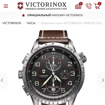
0
0
ОФИЦИАЛЬНЫЙ
МАГАЗИН VICTORINOX
VICTORINOX
ЧАСЫ
Наручные часы VICTORINOX AIRBOSS 2417