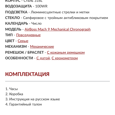
КОРПУС
-
Сталь 316L
ВОДОЗАЩИТА
- 100WR
ПОДСВЕТКА
- Люминесцентные стрелки и метки
СТЕКЛО
-
Сапфировое с тройным антибликовым покрытием
КАЛЕНДАРЬ
- Число
МОДЕЛЬ
-
AirBoss Mach 9 Mechanical Chronograph
ТИП
-
Повседневные
ЦВЕТ
-
Серые
МЕХАНИЗМ
-
Механические
РЕМЕШОК / БРАСЛЕТ
-
С кожаным ремешком
ОСОБЕННОСТИ
-
С датой
С хронометром
КОМПЛЕКТАЦИЯ
Часы
Коробка
Инструкция на русском языке
Гарантийный талон