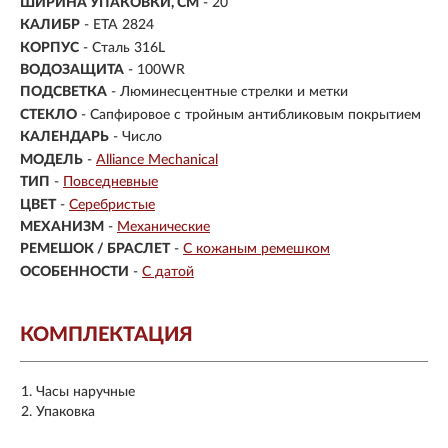
ШИРИНА УПАКОВКИ, СМ
- 20
КАЛИБР
- ETA 2824
КОРПУС
-
Сталь 316L
ВОДОЗАЩИТА
- 100WR
ПОДСВЕТКА
- Люминесцентные стрелки и метки
СТЕКЛО
-
Сапфировое с тройным антибликовым покрытием
КАЛЕНДАРЬ
- Число
МОДЕЛЬ
-
Alliance Mechanical
ТИП
-
Повседневные
ЦВЕТ
-
Серебристые
МЕХАНИЗМ
-
Механические
РЕМЕШОК / БРАСЛЕТ
-
С кожаным ремешком
ОСОБЕННОСТИ
-
С датой
КОМПЛЕКТАЦИЯ
Часы наручные
Упаковка