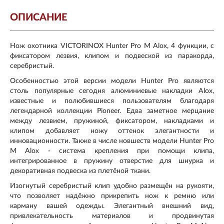
ОПИСАНИЕ
Нож охотника VICTORINOX Hunter Pro M Alox, 4 функции, с
фиксатором лезвия, клипом и подвеской из паракорда,
серебристый.
Особенностью этой версии модели Hunter Pro являются
столь популярные сегодня алюминиевые накладки Alox,
известные и полюбившиеся пользователям благодаря
легендарной коллекции Pioneer. Едва заметное мерцание
между лезвием, пружиной, фиксатором, накладками и
клипом добавляет ножу оттенок элегантности и
инновационности. Также в числе новшеств модели Hunter Pro
M Alox - система крепления при помощи клипа,
интегрированное в пружину отверстие для шнурка и
декоративная подвеска из плетёной ткани.
Изогнутый серебристый клип удобно размещён на рукояти,
что позволяет надёжно прикрепить нож к ремню или
карману вашей одежды. Элегантный внешний вид,
привлекательность материалов и продвинутая