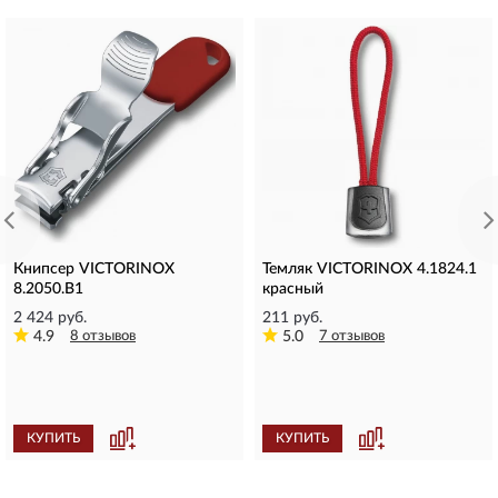
Книпсер VICTORINOX
Темляк VICTORINOX 4.1824.1
8.2050.B1
красный
2 424 руб.
211 руб.
4.9
8 отзывов
5.0
7 отзывов
КУПИТЬ
КУПИТЬ