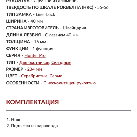
РУКОЯТКА
- С ручкой из алюминия
ТВЕРДОСТЬ ПО ШКАЛЕ РОКВЕЛЛА (HRC)
- 55-56
ТИП ЗАМКА
- Liner Lock
ШИРИНА
- 40 мм
СТРАНА ИЗГОТОВИТЕЛЬ
- Швейцария
ДЛИНА ЛЕЗВИЯ
- С лезвием 40 мм
ТОЛЩИНА
- 16 мм
ФУНКЦИИ
- 1 функция
СЕРИЯ
-
Hunter Pro
ТИП
-
Для охотников
Складные
РАЗМЕР
-
234 мм
ЦВЕТ
-
Серебристые
Серые
ОСОБЕННОСТИ
-
С нескользящей рукоятью
КОМПЛЕКТАЦИЯ
Нож
Подвеска из паракорда