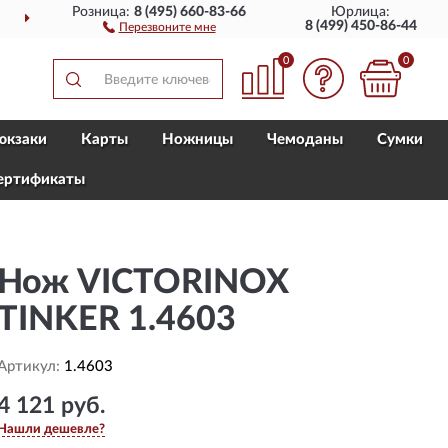
Розница:
8 (495) 660-83-66
Юрлица:
ДОСТАВИМ
ПО ВСЕЙ РОССИИ
8 (499) 450-86-44
Перезвоните мне
0
0
юкзаки
Карты
Ножницы
Чемоданы
Сумки
ертификаты
Нож VICTORINOX
TINKER 1.4603
Артикул:
1.4603
4 121 руб.
Нашли дешевле?