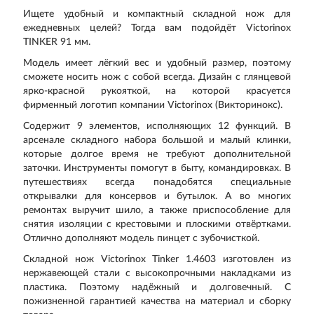
Ищете удобный и компактный складной нож для
ежедневных целей? Тогда вам подойдёт Victorinox
TINKER 91 мм.
Модель имеет лёгкий вес и удобный размер, поэтому
сможете носить нож с собой всегда. Дизайн с глянцевой
ярко-красной рукояткой, на которой красуется
фирменный логотип компании Victorinox (Викторинокс).
Содержит 9 элементов, исполняющих 12 функций. В
арсенале складного набора большой и малый клинки,
которые долгое время не требуют дополнительной
заточки. Инструменты помогут в быту, командировках. В
путешествиях всегда понадобятся специальные
открывалки для консервов и бутылок. А во многих
ремонтах выручит шило, а также приспособление для
снятия изоляции с крестовыми и плоскими отвёртками.
Отлично дополняют модель пинцет с зубочисткой.
Складной нож Victorinox Tinker 1.4603 изготовлен из
нержавеющей стали с высокопрочными накладками из
пластика. Поэтому надёжный и долговечный. С
пожизненной гарантией качества на материал и сборку