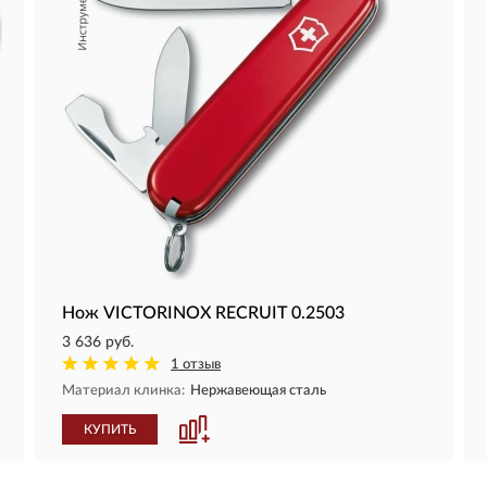
Нож VICTORINOX RECRUIT 0.2503
3 636 руб.
1 отзыв
Материал клинка:
Нержавеющая сталь
КУПИТЬ