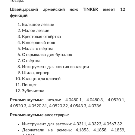
товара.
Швейцарский армейский нож TINKER имеет 12
функций:
Большое лезвие
Малое лезвие
Крестовая отвёртка
Консервный нож
Малая отвёртка
Открывалка для бутылок
Отвёртка
Инструмент для снятия изоляции
Шило, кернер
Кольцо для ключей
Пинцет
Зубочистка
Рекомендуемые чехлы:
4.0480.1, 4.0480.3, 4.0520.1,
4.0520.3, 4.0520.31, 4.0520.32, 4.0543.3, 4.0736
Рекомендуемые аксессуары:
Инструмент для заточки: 4.3311, 4.3323, 4.0567.32
Держатели на ремень: 4.1853, 4.1858, 4.1859,