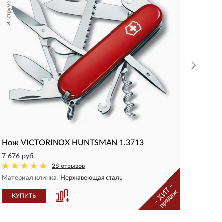
Матери
КУП
Нож VICTORINOX HUNTSMAN 1.3713
7 676 руб.
28 отзывов
Материал клинка:
Нержавеющая сталь
- ХИТ -
продаж
КУПИТЬ