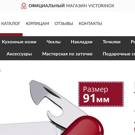
ОФИЦИАЛЬНЫЙ
МАГАЗИН VICTORINOX
КАТАЛОГ
ЮРЛИЦАМ
ОТЗЫВЫ
КОНТАКТЫ
Кухонные ножи
Чехлы
Накладки
Точилки
Р
Aксессуары
Мастерская по заточке
Подарочные с
3