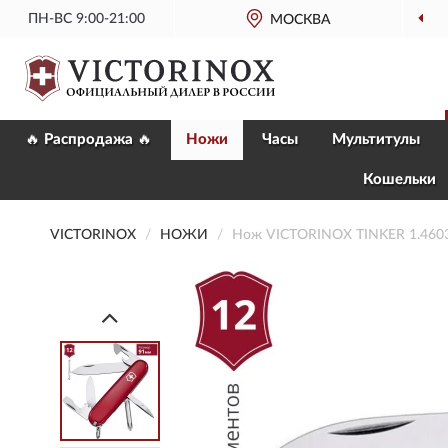
ПН-ВС 9:00-21:00
МОСКВА
🔥 Распродажа 🔥
Ножи
Часы
Мультитулы
Кошельки
VICTORINOX
НОЖИ
Нож VICTORINOX TINKER 1.460