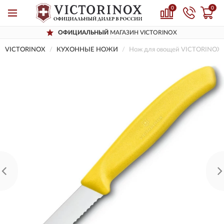
0
0
ОФИЦИАЛЬНЫЙ
МАГАЗИН VICTORINOX
VICTORINOX
КУХОННЫЕ НОЖИ
Нож для овощей VICTORINOX 