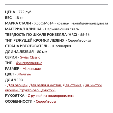
ЦЕНА
- 772 руб.
ВЕС
- 18 гр
МАРКА СТАЛИ
- X55CrMo14 - кованая, молибден-ванадиевая
МАТЕРИАЛ КЛИНКА
-
Нержавеющая сталь
ТВЕРДОСТЬ ПО ШКАЛЕ РОКВЕЛЛА (HRC)
- 55-56
ТИП РЕЖУЩЕЙ КРОМКИ ЛЕЗВИЯ
- Серрейторная
СТРАНА ИЗГОТОВИТЕЛЬ
- Швейцария
ДЛИНА ЛЕЗВИЯ
- 80 мм
СЕРИЯ
-
Swiss Classic
ТИП
-
Фиксированные
РАЗМЕР
-
Маленькие
ЦВЕТ
-
Желтые
ДЛЯ ЧЕГО
-
Для овощей
Для резки и чистки
Для стейка
Для чистки
овощей (фрукто-овощечистки)
РУКОЯТКА
-
С ручкой из полипропилена
ОСОБЕННОСТИ
-
Серрейторы