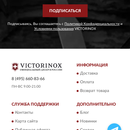
ПОДПИСАТЬСЯ
Подписываясь, Вы соглашаетесь с
Политикой Конфиденциальности
и
Условиями пользования
VICTORINOX
ИНФОРМАЦИЯ
Доставка
8 (495) 660-83-66
Оплата
ПН-ВС 9:00-21:00
Возврат товара
СЛУЖБА ПОДДЕРЖКИ
ДОПОЛНИТЕЛЬНО
Контакты
Блог
Карта сайта
Новинки