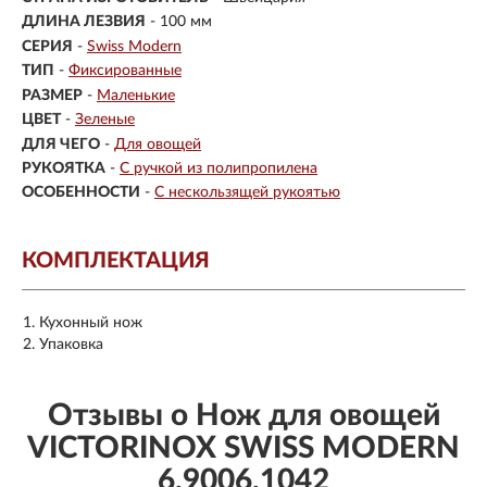
ДЛИНА ЛЕЗВИЯ
- 100 мм
СЕРИЯ
-
Swiss Modern
ТИП
-
Фиксированные
РАЗМЕР
-
Маленькие
ЦВЕТ
-
Зеленые
ДЛЯ ЧЕГО
-
Для овощей
РУКОЯТКА
-
С ручкой из полипропилена
ОСОБЕННОСТИ
-
С нескользящей рукоятью
КОМПЛЕКТАЦИЯ
Кухонный нож
Упаковка
Отзывы о Нож для овощей
VICTORINOX SWISS MODERN
6.9006.1042