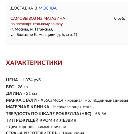
ДОСТАВКА В
МОСКВА
САМОВЫВОЗ ИЗ МАГАЗИНА
0 руб.
по предварительному заказу
(г. Москва, м. Таганская,
ул. Большие Каменщики, д. 6, стр. 1)
ХАРАКТЕРИСТИКИ
ЦЕНА
- 1 374 руб.
ВЕС
- 26 гр
ДЛИНА
- 21 см
МАРКА СТАЛИ
- X55CrMo14 - кованая, молибден-ванадиевая
МАТЕРИАЛ КЛИНКА
-
Нержавеющая сталь
ТВЕРДОСТЬ ПО ШКАЛЕ РОКВЕЛЛА (HRC)
- 55-56
ТИП РЕЖУЩЕЙ КРОМКИ ЛЕЗВИЯ
- Двусторонняя симметричная
СТРАНА ИЗГОТОВИТЕЛЬ
- Швейцария