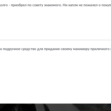
лго - приобрел по совету знакомого. Ни капли не пожалел о покуп
ак подручное средство для придания своему маникюру приличного 