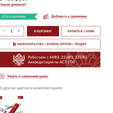
Нашли дешевле?
Добавить к сравнению
ЕСТЬ В НАЛИЧИИ
−
+
В КОРЗИНУ
КУПИТЬ В 1 КЛИК
ЗАПРОСИТЬ СЧЕТ / КУПИТЬ ОПТОМ
/ ТЕНДЕР
Работаем с 44ФЗ, 223ФЗ, 275ФЗ
Аккредитация на АСТ ГОЗ
Узнать о снижении цены
В других цветах и комплектациях: