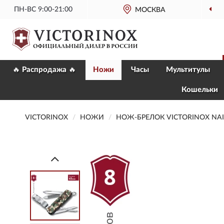
ПН-ВС 9:00-21:00
МОСКВА
🔥 Распродажа 🔥
Ножи
Часы
Мультитулы
Кошельки
VICTORINOX
НОЖИ
НОЖ-БРЕЛОК VICTORINOX NAILC