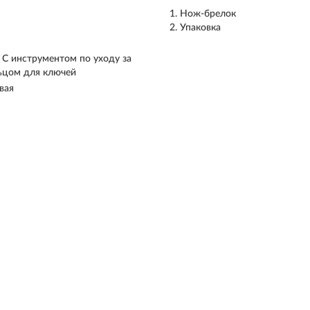
Нож-брелок
Упаковка
; С инструментом по уходу за
льцом для ключей
вая