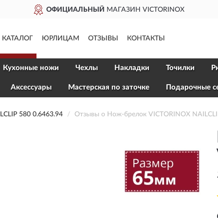
ОФИЦИАЛЬНЫЙ
МАГАЗИН VICTORINOX
КАТАЛОГ
ЮРЛИЦАМ
ОТЗЫВЫ
КОНТАКТЫ
Кухонные ножи
Чехлы
Накладки
Точилки
Р
Aксессуары
Мастерская по заточке
Подарочные с
LIP 580 0.6463.94
Отзывы о Нож-брелок VICTORINOX NAILCLIP