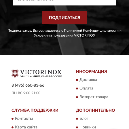
ПОДПИСАТЬСЯ
Подписываясь, Вы соглашаетесь с
Политикой Конфиденциальности
и
Условиями пользования
VICTORINOX
ИНФОРМАЦИЯ
Доставка
8 (495) 660-83-66
Оплата
ПН-ВС 9:00-21:00
Возврат товара
СЛУЖБА ПОДДЕРЖКИ
ДОПОЛНИТЕЛЬНО
Контакты
Блог
Карта сайта
Новинки