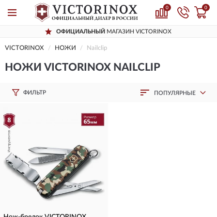
0
0
ОФИЦИАЛЬНЫЙ
МАГАЗИН VICTORINOX
VICTORINOX
НОЖИ
Nailclip
НОЖИ VICTORINOX NAILCLIP
ФИЛЬТР
ПОПУЛЯРНЫЕ