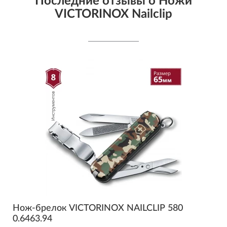
Последние отзывы о Ножи
VICTORINOX Nailclip
Нож-брелок VICTORINOX NAILCLIP 580
0.6463.94