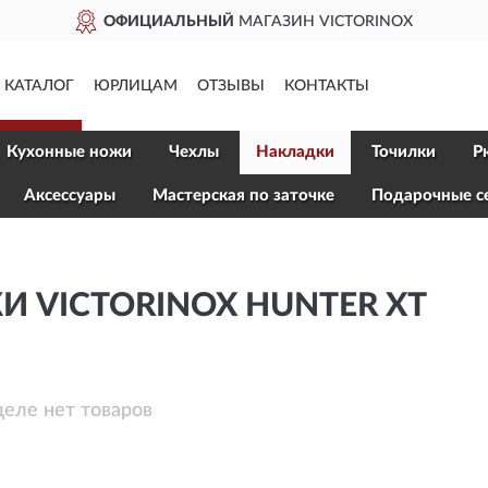
МАГАЗИН VICTORINOX
ДО
КАТАЛОГ
ЮРЛИЦАМ
ОТЗЫВЫ
КОНТАКТЫ
Кухонные ножи
Чехлы
Накладки
Точилки
Р
Aксессуары
Мастерская по заточке
Подарочные с
 VICTORINOX HUNTER XT
деле нет товаров