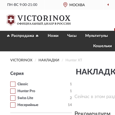
ПН-ВС 9:00-21:00
МОСКВА
ОФИЦИАЛЬНЫЙ
🔥 Распродажа 🔥
Ножи
Часы
Мультитулы
Кошельки
VICTORINOX
НАКЛАДКИ
Hunter XT
НАКЛАДКИ
Серия
Classic
1
Hunter Pro
1
Сейчас в этом раз
Swiss Lite
2
Несерийные
14
Рекомендуем