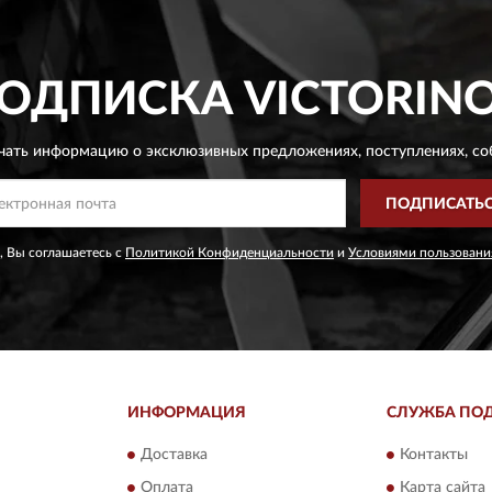
ОДПИСКА
VICTORIN
чать информацию о эксклюзивных предложениях,
поступлениях, со
ПОДПИСАТЬ
, Вы соглашаетесь с
Политикой Конфиденциальности
и
Условиями пользовани
ИНФОРМАЦИЯ
СЛУЖБА ПО
Доставка
Контакты
Оплата
Карта сайта