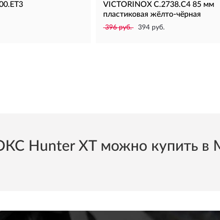
00.ET3
VICTORINOX C.2738.C4 85 мм
пластиковая жёлто-чёрная
396 руб.
394 руб.
 Hunter XT можно купить в М