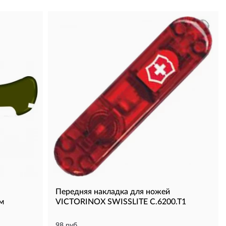
Передняя накладка для ножей
м
VICTORINOX SWISSLITE C.6200.T1
98 руб.