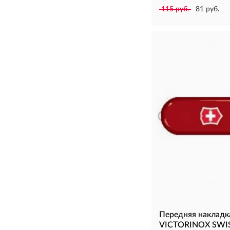
115 руб.
81 руб.
Передняя накладк
VICTORINOX SWISS