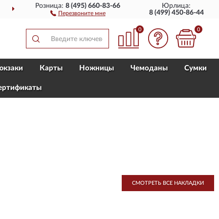
Розница:
8 (495) 660-83-66
Юрлица:
СТАВИМ
ПО ВСЕЙ РОССИИ
8 (499) 450-86-44
Перезвоните мне
0
0
юкзаки
Карты
Ножницы
Чемоданы
Сумки
ертификаты
СМОТРЕТЬ ВСЕ НАКЛАДКИ