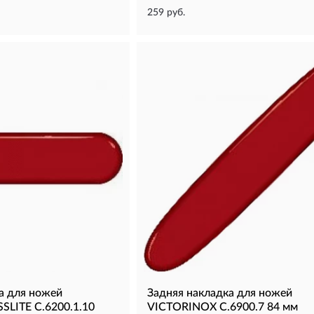
259 руб.
а для ножей
Задняя накладка для ножей
LITE C.6200.1.10
VICTORINOX C.6900.7 84 мм