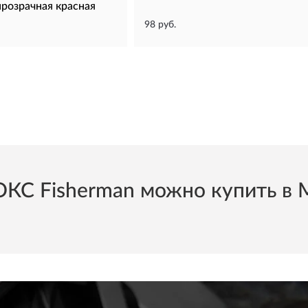
прозрачная красная
98 руб.
 Fisherman можно купить в Мо