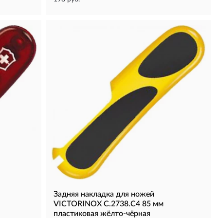
Задняя накладка для ножей
VICTORINOX C.2738.C4 85 мм
пластиковая жёлто-чёрная