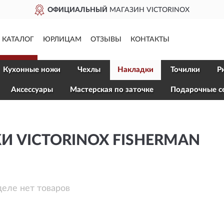
ОФИЦИАЛЬНЫЙ
МАГАЗИН VICTORINOX
КАТАЛОГ
ЮРЛИЦАМ
ОТЗЫВЫ
КОНТАКТЫ
Кухонные ножи
Чехлы
Накладки
Точилки
Р
Aксессуары
Мастерская по заточке
Подарочные с
 VICTORINOX FISHERMAN
деле нет товаров