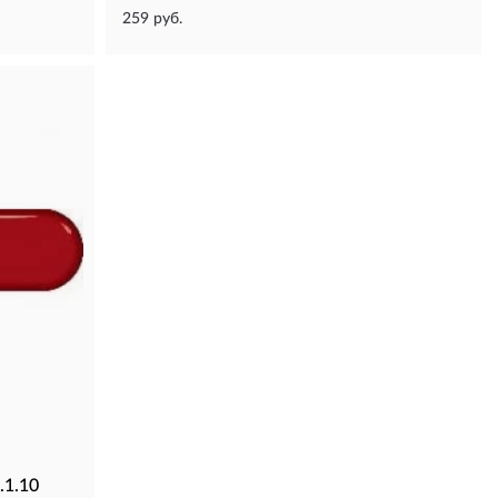
259 руб.
.1.10