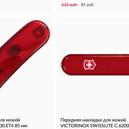
115 руб.
81 руб.
для ножей
Передняя накладка для ножей
00.ET4 85 мм
VICTORINOX SWISSLITE C.6200