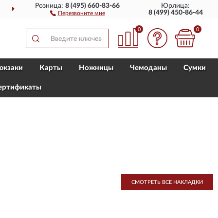
Розница:
8 (495) 660-83-66
Юрлица:
ДОСТАВИМ
ПО ВСЕЙ РОССИИ
8 (499) 450-86-44
Перезвоните мне
0
0
юкзаки
Карты
Ножницы
Чемоданы
Сумки
ертификаты
СМОТРЕТЬ ВСЕ НАКЛАДКИ