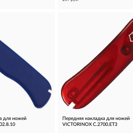
а для ножей
Передняя накладка для ножей
2.8.10
VICTORINOX C.2700.ET3