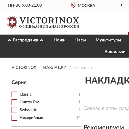
ПН-ВС 9:00-21:00
МОСКВА
🔥 Распродажа 🔥
Ножи
Часы
Мультитулы
Кошельки
VICTORINOX
НАКЛАДКИ
Fisherman
НАКЛАДКИ
Серия
Classic
1
Hunter Pro
1
Сейчас в этом раз
Swiss Lite
2
Несерийные
14
Рекомендуем