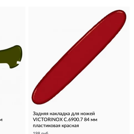
Задняя накладка для ножей
м
VICTORINOX C.6900.7 84 мм
пластиковая красная
198 руб.