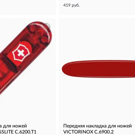
419 руб.
а для ножей
Передняя накладка для ножей
SLITE C.6200.T1
VICTORINOX C.6900.2