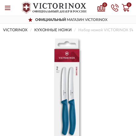
0
0
ОФИЦИАЛЬНЫЙ
МАГАЗИН VICTORINOX
VICTORINOX
КУХОННЫЕ НОЖИ
Набор ножей VICTORINOX SWI