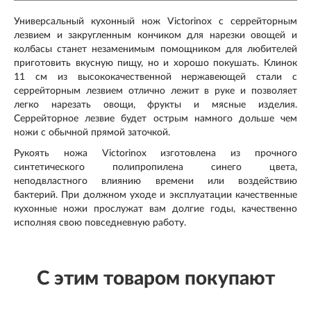
Универсальный кухонный нож Victorinox с серрейторным
лезвием и закругленным кончиком для нарезки овощей и
колбасы станет незаменимым помощником для любителей
приготовить вкусную пищу, но и хорошо покушать. Клинок
11 см из высококачественной нержавеющей стали с
серрейторным лезвием отлично лежит в руке и позволяет
легко нарезать овощи, фрукты и мясные изделия.
Серрейторное лезвие будет острым намного дольше чем
ножи с обычной прямой заточкой.
Рукоять ножа Victorinox изготовлена из прочного
синтетического полипропилена синего цвета,
неподвластного влиянию времени или воздействию
бактерий. При должном уходе и эксплуатации качественные
кухонные ножи прослужат вам долгие годы, качественно
исполняя свою повседневную работу.
С этим товаром покупают