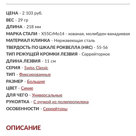
ЦЕНА
- 2 103 руб.
ВЕС
- 29 гр
ДЛИНА
- 218 мм
МАРКА СТАЛИ
- X55CrMo14 - кованая, молибден-ванадиевая
МАТЕРИАЛ КЛИНКА
-
Нержавеющая сталь
ТВЕРДОСТЬ ПО ШКАЛЕ РОКВЕЛЛА (HRC)
- 55-56
ТИП РЕЖУЩЕЙ КРОМКИ ЛЕЗВИЯ
- Серрейторное
ДЛИНА ЛЕЗВИЯ
- 11 см
СЕРИЯ
-
Swiss Classic
ТИП
-
Фиксированные
РАЗМЕР
-
Большие
ЦВЕТ
-
Синие
ДЛЯ ЧЕГО
-
Универсальные
РУКОЯТКА
-
С ручкой из полипропилена
ОСОБЕННОСТИ
-
Серрейторы
ОПИСАНИЕ