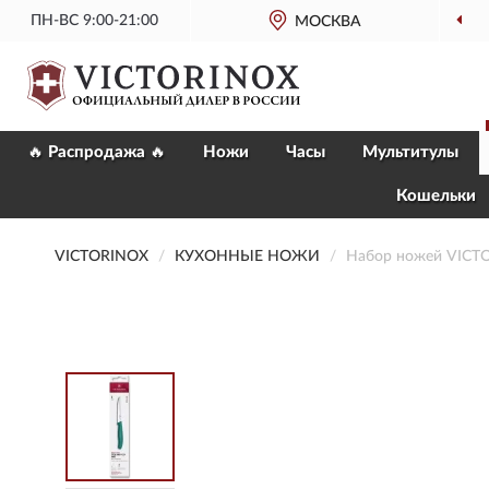
ПН-ВС 9:00-21:00
МОСКВА
🔥 Распродажа 🔥
Ножи
Часы
Мультитулы
Кошельки
VICTORINOX
КУХОННЫЕ НОЖИ
Набор ножей VICTO