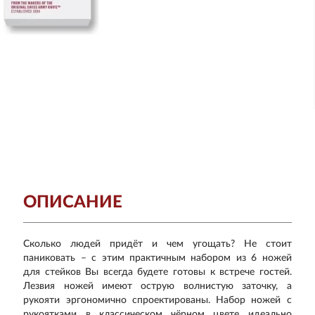
ОПИСАНИЕ
Сколько людей придёт и чем угощать? Не стоит
паниковать – с этим практичным набором из 6 ножей
для стейков Вы всегда будете готовы к встрече гостей.
Лезвия ножей имеют острую волнистую заточку, а
рукояти эргономично спроектированы. Набор ножей с
рукоятками в классическом чёрном цвете идеально