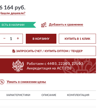
6 164 руб.
Нашли дешевле?
Добавить к сравнению
ЕСТЬ В НАЛИЧИИ
−
+
В КОРЗИНУ
КУПИТЬ В 1 КЛИК
ЗАПРОСИТЬ СЧЕТ / КУПИТЬ ОПТОМ
/ ТЕНДЕР
Работаем с 44ФЗ, 223ФЗ, 275ФЗ
Аккредитация на АСТ ГОЗ
Узнать о снижении цены
ХАРАКТЕРИСТИКИ
ОПИСАНИЕ
КОМПЛЕКТАЦИЯ