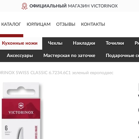
ОФИЦИАЛЬНЫЙ
МАГАЗИН VICTORINOX
КАТАЛОГ
ЮРЛИЦАМ
ОТЗЫВЫ
КОНТАКТЫ
Кухонные ножи
Чехлы
Накладки
Точилки
Р
Aксессуары
Мастерская по заточке
Подарочные с
RINOX SWISS CLASSIC 6.7234.6C1 зеленый европодвес