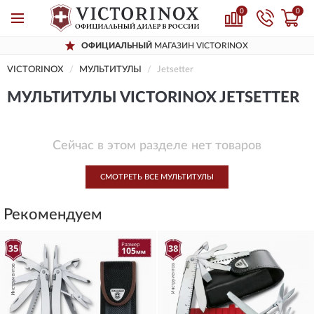
0
0
ОФИЦИАЛЬНЫЙ
МАГАЗИН VICTORINOX
VICTORINOX
МУЛЬТИТУЛЫ
Jetsetter
МУЛЬТИТУЛЫ VICTORINOX JETSETTER
Сейчас в этом разделе нет товаров
СМОТРЕТЬ ВСЕ МУЛЬТИТУЛЫ
Рекомендуем