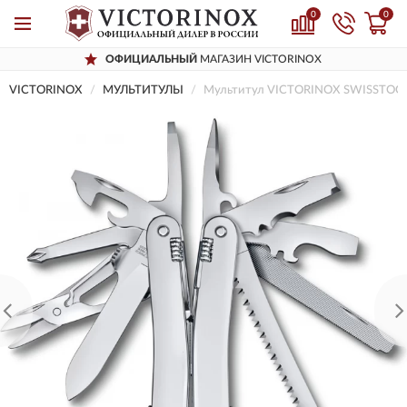
0
0
ОФИЦИАЛЬНЫЙ
МАГАЗИН VICTORINOX
VICTORINOX
МУЛЬТИТУЛЫ
Мультитул VICTORINOX SWISSTOOL