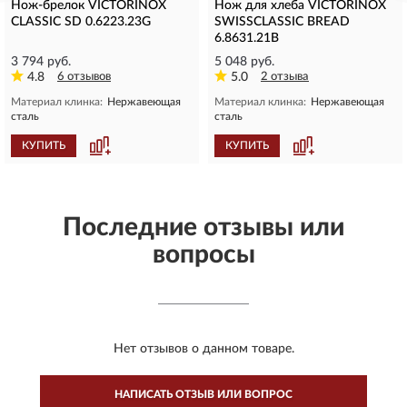
Нож-брелок VICTORINOX
Нож для хлеба VICTORINOX
CLASSIC SD 0.6223.23G
SWISSCLASSIC BREAD
6.8631.21B
3 794 руб.
5 048 руб.
4.8
6 отзывов
5.0
2 отзыва
Материал клинка:
Нержавеющая
Материал клинка:
Нержавеющая
сталь
сталь
КУПИТЬ
КУПИТЬ
Последние отзывы или
вопросы
Нет отзывов о данном товаре.
НАПИСАТЬ ОТЗЫВ ИЛИ ВОПРОС