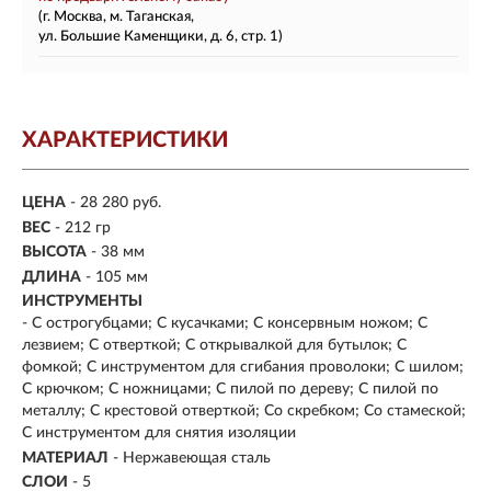
(г. Москва, м. Таганская,
ул. Большие Каменщики, д. 6, стр. 1)
ХАРАКТЕРИСТИКИ
ЦЕНА
- 28 280 руб.
ВЕС
- 212 гр
ВЫСОТА
- 38 мм
ДЛИНА
-
105 мм
ИНСТРУМЕНТЫ
- С острогубцами; С кусачками; С консервным ножом; С
лезвием; С отверткой; С открывалкой для бутылок; С
фомкой; С инструментом для сгибания проволоки; С шилом;
С крючком; С ножницами; С пилой по дереву; С пилой по
металлу; С крестовой отверткой; Со скребком; Со стамеской;
С инструментом для снятия изоляции
МАТЕРИАЛ
-
Нержавеющая сталь
СЛОИ
- 5