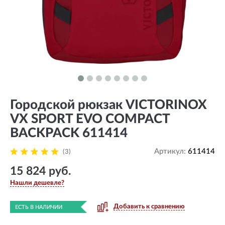
Городской рюкзак VICTORINOX
VX SPORT EVO COMPACT
BACKPACK 611414
Артикул:
611414
(3)
15 824 руб.
Нашли дешевле?
Добавить к сравнению
ЕСТЬ В НАЛИЧИИ