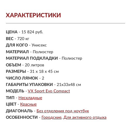
ХАРАКТЕРИСТИКИ
ЦЕНА
- 15 824 руб.
ВЕС
- 720 кг
ДЛЯ КОГО
- Унисекс
МАТЕРИАЛ
-
Полиэстер
МАТЕРИАЛ ПОДКЛАДКИ
- Полиэстер
ОБЪЕМ
- 20 литров
РАЗМЕРЫ
-
31 x 18 x 45 см
ЧИСЛО ЛЯМОК
- 2
ГАБАРИТЫ УПАКОВКИ
- 21x33x48 см
МОДЕЛЬ
-
VX Sport Evo Compact
ТИП
-
Нескладные
ЦВЕТ
-
Красные
ДИАГОНАЛЬ
-
Без отделения под ноутбук
ОСОБЕННОСТИ
-
Городские
Для активного отдыха