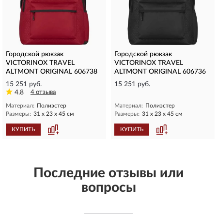
Городской рюкзак
Городской рюкзак
VICTORINOX TRAVEL
VICTORINOX TRAVEL
ALTMONT ORIGINAL 606738
ALTMONT ORIGINAL 606736
15 251 руб.
15 251 руб.
4.8
4 отзыва
Материал:
Полиэстер
Материал:
Полиэстер
Размеры:
31 x 23 x 45 см
Размеры:
31 x 23 x 45 см
КУПИТЬ
КУПИТЬ
Последние отзывы или
вопросы