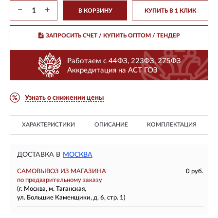
−
+
В КОРЗИНУ
КУПИТЬ В 1 КЛИК
ЗАПРОСИТЬ СЧЕТ / КУПИТЬ ОПТОМ
/ ТЕНДЕР
Работаем с 44ФЗ, 223ФЗ, 275ФЗ
Аккредитация на АСТ ГОЗ
Узнать о снижении цены
ХАРАКТЕРИСТИКИ
ОПИСАНИЕ
КОМПЛЕКТАЦИЯ
ДОСТАВКА В
МОСКВА
САМОВЫВОЗ ИЗ МАГАЗИНА
0 руб.
по предварительному заказу
(г. Москва, м. Таганская,
ул. Большие Каменщики, д. 6, стр. 1)