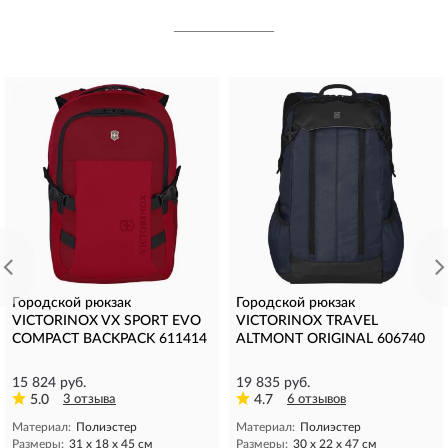
Городской рюкзак
Городской рюкзак
VICTORINOX VX SPORT EVO
VICTORINOX TRAVEL
COMPACT BACKPACK 611414
ALTMONT ORIGINAL 606740
15 824 руб.
19 835 руб.
5.0
3 отзыва
4.7
6 отзывов
Материал:
Полиэстер
Материал:
Полиэстер
Размеры:
31 x 18 x 45 см
Размеры:
30 x 22 x 47 см