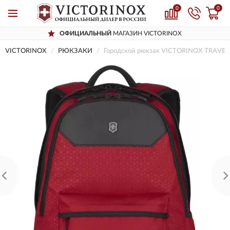
0
0
ОФИЦИАЛЬНЫЙ
МАГАЗИН VICTORINOX
VICTORINOX
РЮКЗАКИ
Городской рюкзак VICTORINOX TRAVE