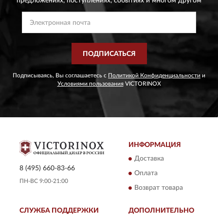
предложениях,
поступлениях, событиях и многом другом
ПОДПИСАТЬСЯ
Подписываясь, Вы соглашаетесь с
Политикой Конфиденциальности
и
Условиями пользования
VICTORINOX
ИНФОРМАЦИЯ
Доставка
8 (495) 660-83-66
Оплата
ПН-ВС 9:00-21:00
Возврат товара
СЛУЖБА ПОДДЕРЖКИ
ДОПОЛНИТЕЛЬНО