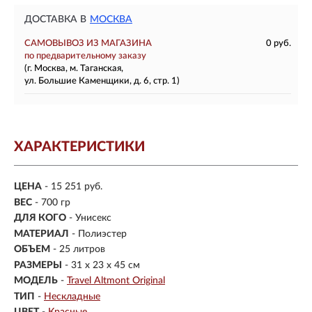
ДОСТАВКА В
МОСКВА
САМОВЫВОЗ ИЗ МАГАЗИНА
0 руб.
по предварительному заказу
(г. Москва, м. Таганская,
ул. Большие Каменщики, д. 6, стр. 1)
ХАРАКТЕРИСТИКИ
ЦЕНА
- 15 251 руб.
ВЕС
- 700 гр
ДЛЯ КОГО
- Унисекс
МАТЕРИАЛ
-
Полиэстер
ОБЪЕМ
- 25 литров
РАЗМЕРЫ
-
31 x 23 x 45 см
МОДЕЛЬ
-
Travel Altmont Original
ТИП
-
Нескладные
ЦВЕТ
-
Красные