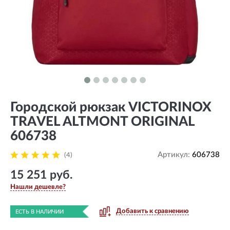
Городской рюкзак VICTORINOX
TRAVEL ALTMONT ORIGINAL
606738
Артикул:
606738
(4)
15 251 руб.
Нашли дешевле?
Добавить к сравнению
ЕСТЬ В НАЛИЧИИ