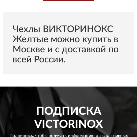
Чехлы ВИКТОРИНОКС
Желтые можно купить в
Москве и с доставкой по
всей России.
ПОДПИСКА
VICTORINOX
Подпишись, чтобы получать информацию о эксклюзивных