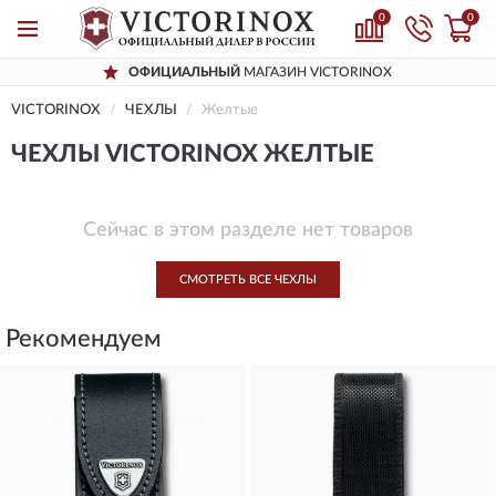
0
0
ОФИЦИАЛЬНЫЙ
МАГАЗИН VICTORINOX
VICTORINOX
ЧЕХЛЫ
Желтые
ЧЕХЛЫ VICTORINOX ЖЕЛТЫЕ
Сейчас в этом разделе нет товаров
СМОТРЕТЬ ВСЕ ЧЕХЛЫ
Рекомендуем