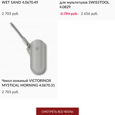
WET SAND 4.0670.49
для мультитулов SWISSTOOL
4.0829
2 703 руб.
3 794 руб.
2 656 руб.
Чехол кожаный VICTORINOX
MYSTICAL MORNING 4.0670.31
2 703 руб.
СМОТРЕТЬ ВСЕ ЧЕХЛЫ