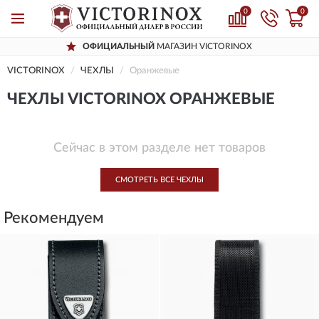
0
0
ОФИЦИАЛЬНЫЙ
МАГАЗИН VICTORINOX
VICTORINOX
ЧЕХЛЫ
Оранжевые
ЧЕХЛЫ VICTORINOX ОРАНЖЕВЫЕ
Сейчас в этом разделе нет товаров
СМОТРЕТЬ ВСЕ ЧЕХЛЫ
Рекомендуем