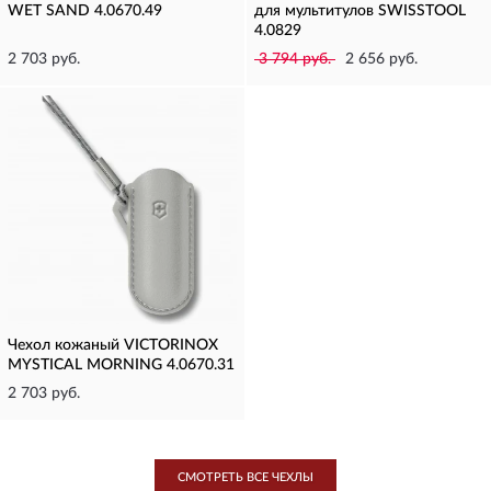
WET SAND 4.0670.49
для мультитулов SWISSTOOL
4.0829
2 703 руб.
3 794 руб.
2 656 руб.
Чехол кожаный VICTORINOX
MYSTICAL MORNING 4.0670.31
2 703 руб.
СМОТРЕТЬ ВСЕ ЧЕХЛЫ