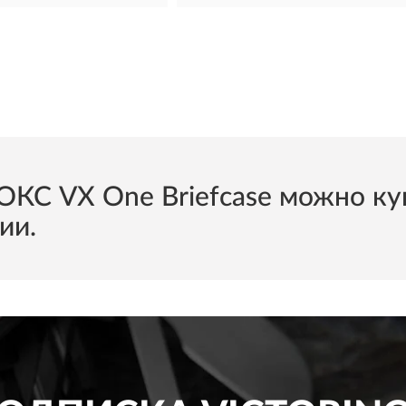
 VX One Briefcase можно купи
ии.