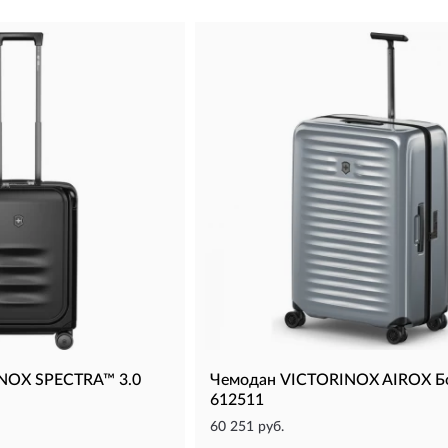
NOX SPECTRA™ 3.0
Чемодан VICTORINOX AIROX Б
612511
60 251 руб.