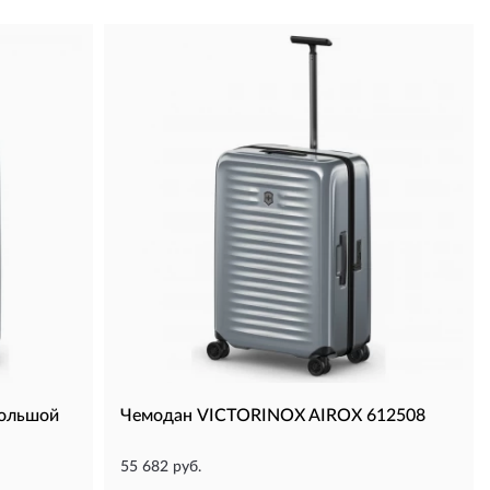
ольшой
Чемодан VICTORINOX AIROX 612508
55 682 руб.