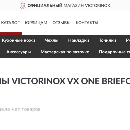
ОФИЦИАЛЬНЫЙ
МАГАЗИН VICTORINOX
КАТАЛОГ
ЮРЛИЦАМ
ОТЗЫВЫ
КОНТАКТЫ
Кухонные ножи
Чехлы
Накладки
Точилки
Р
Aксессуары
Мастерская по заточке
Подарочные с
 VICTORINOX VX ONE BRIEF
деле нет товаров