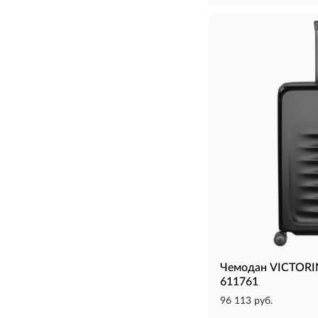
Чемодан VICTORI
611761
96 113 руб.