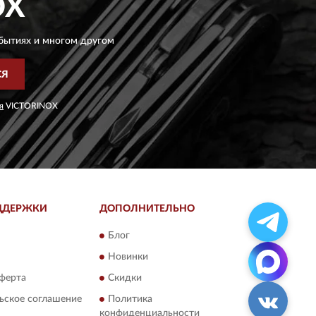
OX
бытиях и многом другом
СЯ
я
VICTORINOX
ДДЕРЖКИ
ДОПОЛНИТЕЛЬНО
Блог
Новинки
ферта
Скидки
ьское соглашение
Политика
конфиденциальности