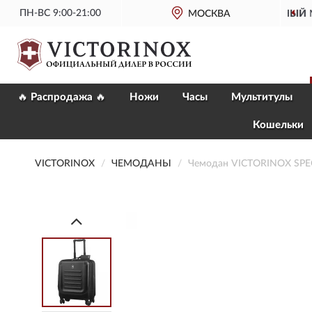
ПН-ВС 9:00-21:00
ОФИЦИАЛЬНЫЙ
МАГАЗИН VICTORINOX
МОСКВА
🔥 Распродажа 🔥
Ножи
Часы
Мультитулы
Кошельки
VICTORINOX
ЧЕМОДАНЫ
Чемодан VICTORINOX SPE