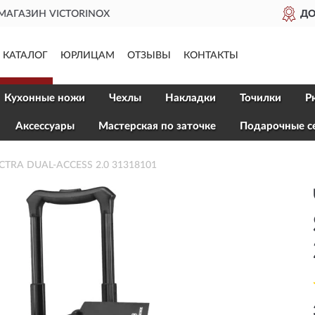
ДОСТАВИМ
ПО ВСЕЙ РОССИИ
КАТАЛОГ
ЮРЛИЦАМ
ОТЗЫВЫ
КОНТАКТЫ
Кухонные ножи
Чехлы
Накладки
Точилки
Р
Aксессуары
Мастерская по заточке
Подарочные с
CTRA DUAL-ACCESS 2.0 31318101