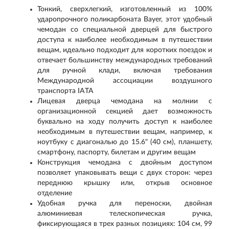
Тонкий, сверхлегкий, изготовленный из 100%
ударопрочного поликарбоната Bayer, этот удобный
чемодан со специальной дверцей для быстрого
доступа к наиболее необходимым в путешествии
вещам, идеально подходит для коротких поездок и
отвечает большинству международных требований
для ручной клади, включая требования
Международной ассоциации воздушного
транспорта IATA
Лицевая дверца чемодана на молнии с
организационной секцией дает возможность
буквально на ходу получить доступ к наиболее
необходимым в путешествии вещам, например, к
ноутбуку с диагональю до 15.6" (40 см), планшету,
смартфону, паспорту, билетам и другим вещам
Конструкция чемодана с двойным доступом
позволяет упаковывать вещи с двух сторон: через
переднюю крышку или, открыв основное
отделение
Удобная ручка для переноски, двойная
алюминиевая телескопическая ручка,
фиксирующаяся в трех разных позициях: 104 см, 99