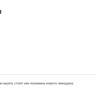
ы
кую вшить стоит как половина нового чемодана.