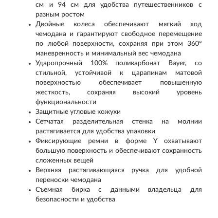
см и 94 см для удобства путешественников с
разным ростом
Двойные колеса обеспечивают мягкий ход
чемодана и гарантируют свободное перемещение
по любой поверхности, сохраняя при этом 360°
маневренность и минимальный вес чемодана
Ударопрочный 100% поликарбонат Bayer, со
стильной, устойчивой к царапинам матовой
поверхностью обеспечивает повышенную
жесткость, сохраняя высокий уровень
функциональности
Защитные угловые кожухи
Сетчатая разделительная стенка на молнии
растягивается для удобства упаковки
Фиксирующие ремни в форме Y охватывают
большую поверхность и обеспечивают сохранность
сложенных вещей
Верхняя растягивающаяся ручка для удобной
переноски чемодана
Съемная бирка с данными владельца для
безопасности и удобства