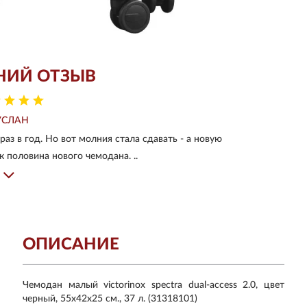
НИЙ ОТЗЫВ
УСЛАН
раз в год. Но вот молния стала сдавать - а новую
к половина нового чемодана. ..
ОПИСАНИЕ
Чемодан малый victorinox spectra dual-access 2.0, цвет
черный, 55х42x25 см., 37 л. (31318101)