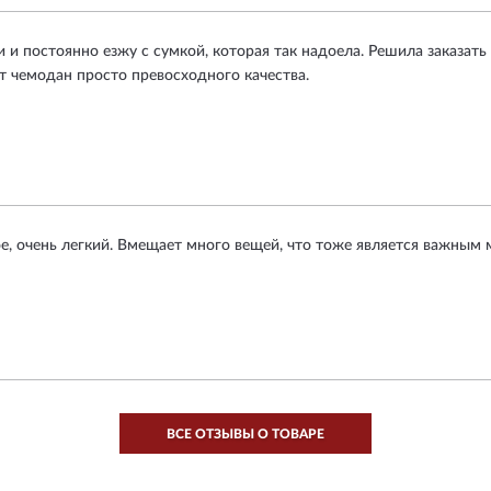
 и постоянно езжу с сумкой, которая так надоела. Решила заказать
тот чемодан просто превосходного качества.
е, очень легкий. Вмещает много вещей, что тоже является важным м
ВСЕ ОТЗЫВЫ О ТОВАРЕ