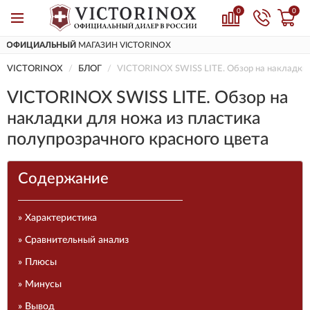
0
0
ДОСТАВИМ
ПО ВСЕЙ РОССИИ
VICTORINOX
БЛОГ
VICTORINOX SWISS LITE. Обзор на накладки 
VICTORINOX SWISS LITE. Обзор на
накладки для ножа из пластика
полупрозрачного красного цвета
Содержание
» Характеристика
» Сравнительный анализ
» Плюсы
» Минусы
» Вывод