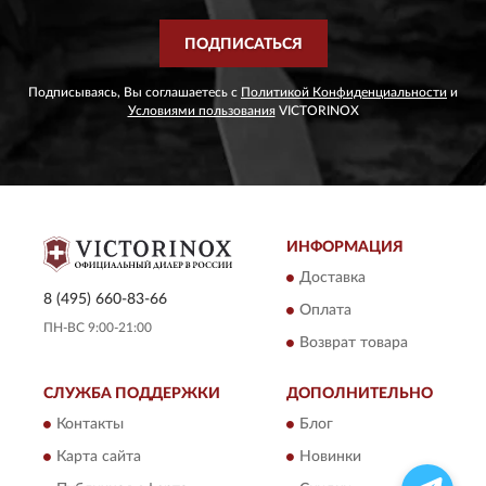
ПОДПИСАТЬСЯ
Подписываясь, Вы соглашаетесь с
Политикой Конфиденциальности
и
Условиями пользования
VICTORINOX
ИНФОРМАЦИЯ
Доставка
8 (495) 660-83-66
Оплата
ПН-ВС 9:00-21:00
Возврат товара
СЛУЖБА ПОДДЕРЖКИ
ДОПОЛНИТЕЛЬНО
Контакты
Блог
Карта сайта
Новинки