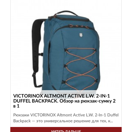
VICTORINOX ALTMONT ACTIVE L.W. 2-IN-1
DUFFEL BACKPACK. Обзор на рюкзак-сумку 2
в 1
Рюкзаки VICTORINOX Altmont Active L.W. 2-In-1 Duffel
Backpack — это универсальное решение для тех, к...
ЧИТАТЬ ДАЛЬШЕ