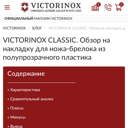
0
0
ДОСТАВИМ
ПО ВСЕЙ РОССИИ
VICTORINOX
БЛОГ
VICTORINOX CLASSIC. Обзор на накладку для
VICTORINOX CLASSIC. Обзор на
накладку для ножа-брелока из
полупрозрачного пластика
Содержание
» Характеристика
» Сравнительный анализ
» Плюсы
» Минусы
» Вывод