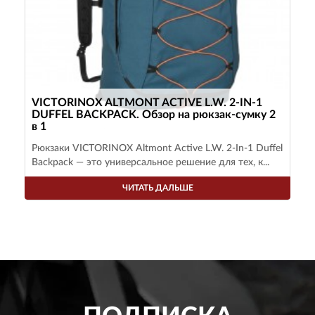
VICTORINOX ALTMONT ACTIVE L.W. 2-IN-1
DUFFEL BACKPACK. Обзор на рюкзак-сумку 2
в 1
Рюкзаки VICTORINOX Altmont Active L.W. 2-In-1 Duffel
Backpack — это универсальное решение для тех, к...
ЧИТАТЬ ДАЛЬШЕ