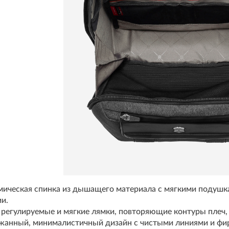
ическая спинка из дышащего материала с мягкими подушка
и.
 регулируемые и мягкие лямки, повторяющие контуры плеч,
жанный, минималистичный дизайн с чистыми линиями и фир