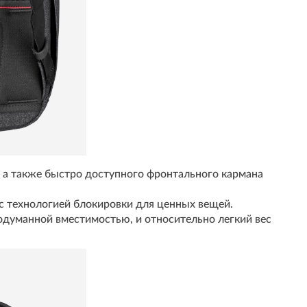
 а также быстро доступного фронтального кармана
 технологией блокировки для ценных вещей.
одуманной вместимостью, и относительно легкий вес