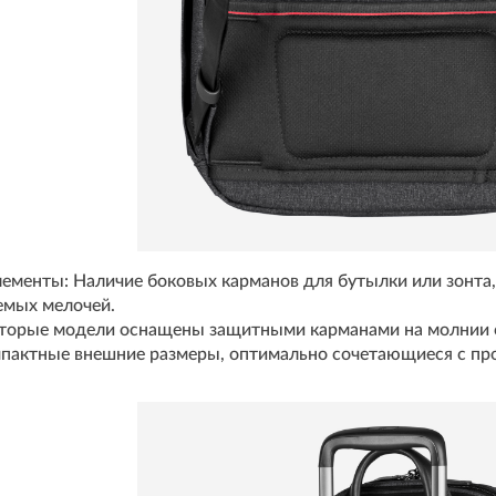
ементы: Наличие боковых карманов для бутылки или зонта,
емых мелочей.
оторые модели оснащены защитными карманами на молнии с
мпактные внешние размеры, оптимально сочетающиеся с пр