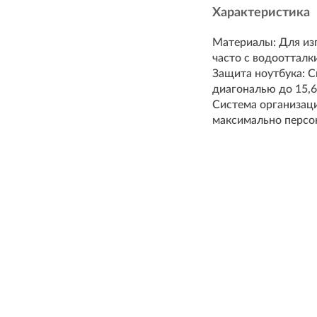
Характеристика
Материалы: Для из
часто с водооттал
Защита ноутбука: С
диагональю до 15,
Система организац
максимально персо