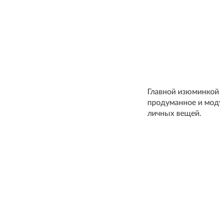
Главной изюминкой 
продуманное и моду
личных вещей.