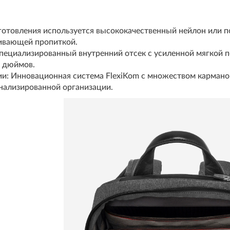
готовления используется высококачественный нейлон или п
кивающей пропиткой.
пециализированный внутренний отсек с усиленной мягкой 
6 дюймов.
ии: Инновационная система FlexiKom с множеством кармано
нализированной организации.