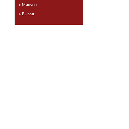
» Минусы
» Вывод