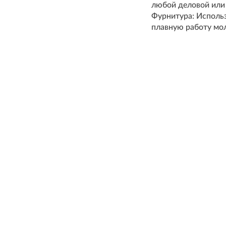
любой деловой или 
Фурнитура: Использ
плавную работу мол