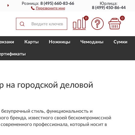
Розница:
8 (495) 660-83-66
Юрлица:
ДОСТАВИМ
ПО ВСЕЙ РОССИИ
8 (499) 450-86-44
Перезвоните мне
0
0
юкзаки
Карты
Ножницы
Чемоданы
Сумки
ертификаты
 на городской деловой
т безупречный стиль, функциональность и
ого бренда, известного своей бескомпромиссной
 современного профессионала, который носит в