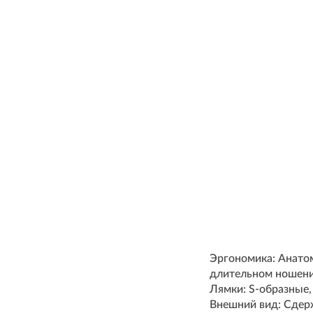
Эргономика: Анатом
длительном ношени
Лямки: S-образные,
Внешний вид: Сдер